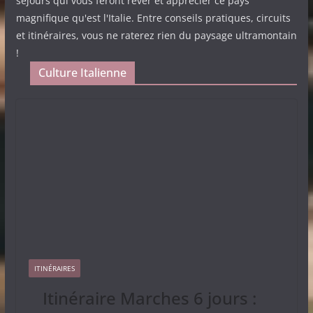
séjours qui vous feront rêver et apprécier ce pays
magnifique qu'est l'Italie. Entre conseils pratiques, circuits
et itinéraires, vous ne raterez rien du paysage ultramontain
!
Culture Italienne
ITINÉRAIRES
Itinéraire Marches 6 jours :