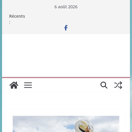
Passer
6 août 2026
au
Récents
contenu
: