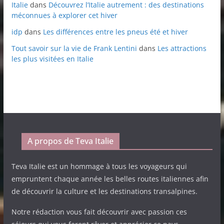
Italie
dans
Découvrez l’Italie autrement : des destinations
méconnues à explorer cet hiver
idp
dans
Les différences entre les pneus été et hiver
Tout savoir sur la vie de Frank Lentini
dans
Les attractions
les plus visitées en Italie
A propos de Teva Italie
Teva Italie est un hommage à tous les voyageurs qui
empruntent chaque année les belles routes italiennes afin
de découvrir la culture et les destinations transalpines.
Notre rédaction vous fait découvrir avec passion ces