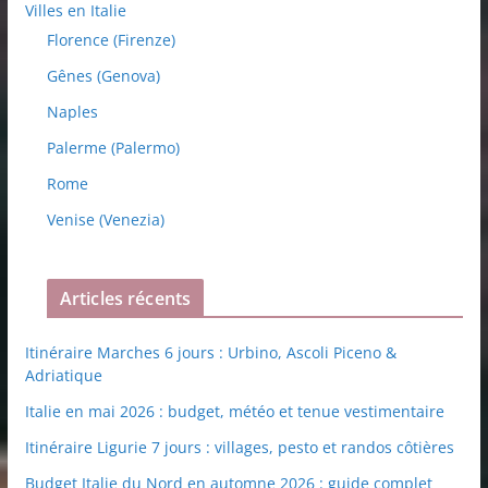
Villes en Italie
Florence (Firenze)
Gênes (Genova)
Naples
Palerme (Palermo)
Rome
Venise (Venezia)
Articles récents
Itinéraire Marches 6 jours : Urbino, Ascoli Piceno &
Adriatique
Italie en mai 2026 : budget, météo et tenue vestimentaire
Itinéraire Ligurie 7 jours : villages, pesto et randos côtières
Budget Italie du Nord en automne 2026 : guide complet