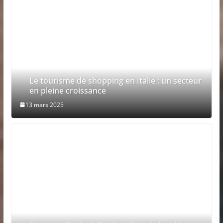
Le tourisme de shopping en Italie : un secteur
en pleine croissance
13 mars 2025