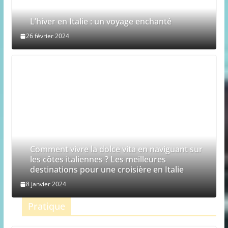
L’hiver en Italie : un voyage enchanté
26 février 2024
Comment vivre la dolce vita en naviguant sur
les côtes italiennes ? Les meilleures
destinations pour une croisière en Italie
8 janvier 2024
Pratique