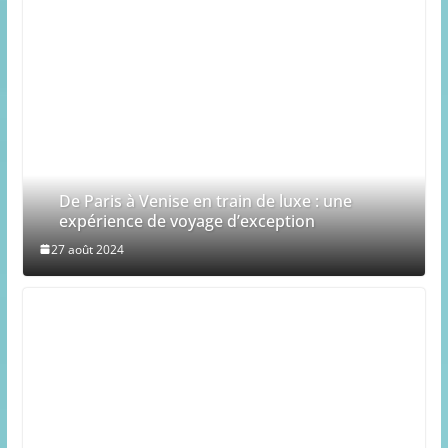
De Paris à Venise en train de luxe : une
expérience de voyage d’exception
27 août 2024