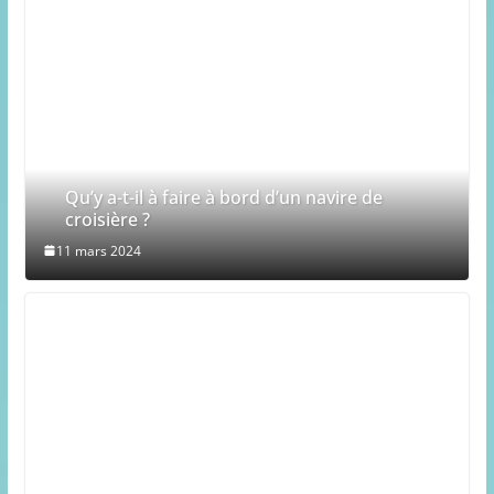
Qu’y a-t-il à faire à bord d’un navire de
croisière ?
11 mars 2024