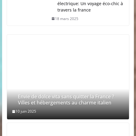
électrique: Un voyage éco-chic à
travers la france
18 mars 2025
Envie de dolce vita sans quitter la France ?
Villes et hébergements au charme italien
10 juin 2025