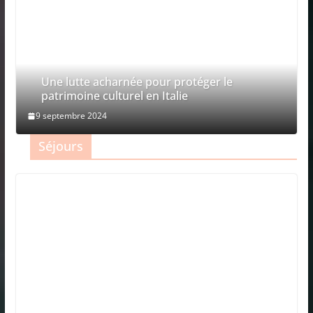
Une lutte acharnée pour protéger le
patrimoine culturel en Italie
9 septembre 2024
Séjours