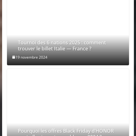
Tournoi des 6 nations 2025 : comment
trouver le billet Italie — France ?
19 novembre 2024
Pourquoi les offres Black Friday d’HONOR