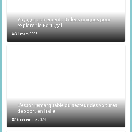
Voyager autrement : 3 idées uniques pour
explorer le Portugal
31 mars 2025
L’essor remarquable du secteur des voitures
de sport en Italie
16 décembre 2024