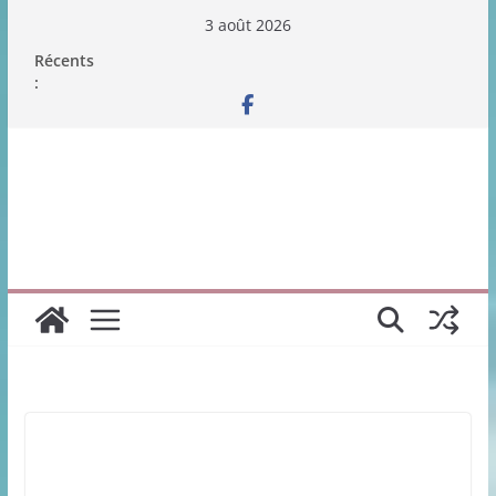
Passer
3 août 2026
au
Récents
contenu
: