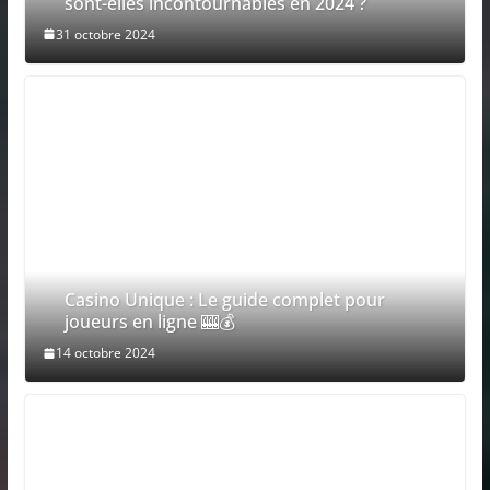
sont-elles incontournables en 2024 ?
31 octobre 2024
Casino Unique : Le guide complet pour
joueurs en ligne 🎰💰
14 octobre 2024