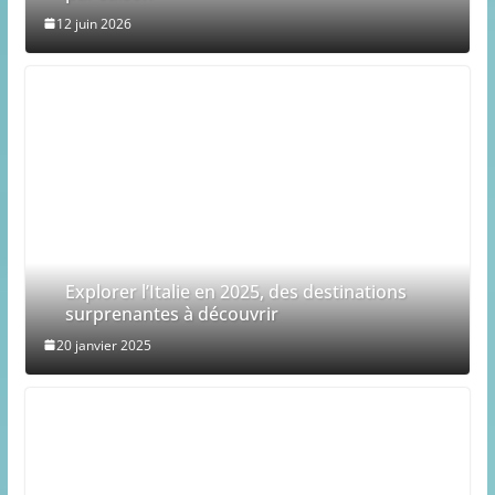
12 juin 2026
Explorer l’Italie en 2025, des destinations
surprenantes à découvrir
20 janvier 2025