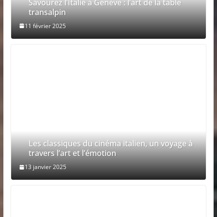
Savourez l’Italie à Genève : l’art de la table
transalpin
11 février 2025
Les classiques du cinéma italien, un voyage à
travers l’art et l’émotion
13 janvier 2025