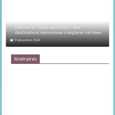
Découvrez l’Italie autrement : des
destinations méconnues à explorer cet hiver
10 décembre 2024
Itinéraires