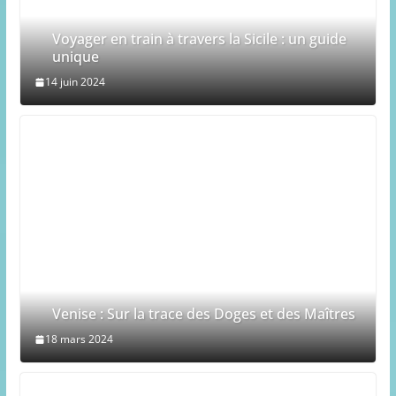
Voyager en train à travers la Sicile : un guide
unique
14 juin 2024
Venise : Sur la trace des Doges et des Maîtres
18 mars 2024