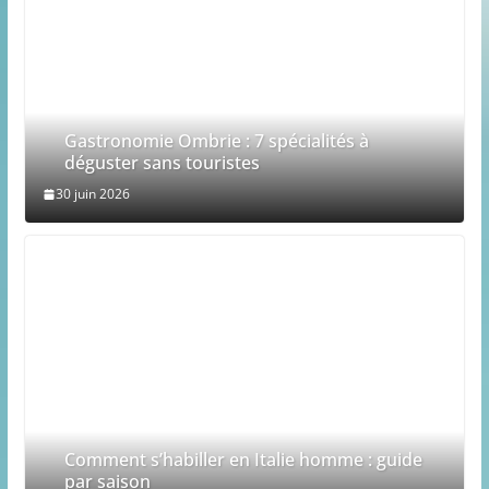
Gastronomie Ombrie : 7 spécialités à
déguster sans touristes
30 juin 2026
Comment s’habiller en Italie homme : guide
par saison