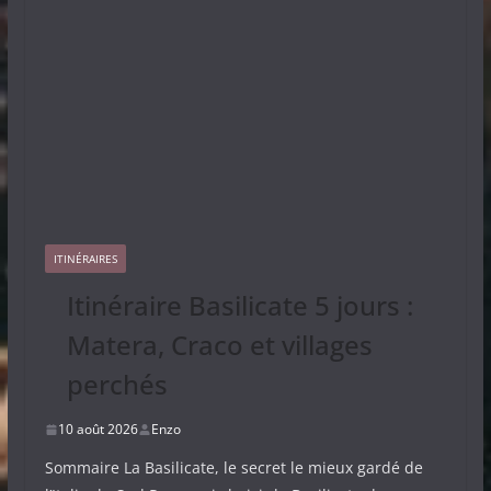
ITINÉRAIRES
Itinéraire Basilicate 5 jours :
Matera, Craco et villages
perchés
10 août 2026
Enzo
Sommaire La Basilicate, le secret le mieux gardé de