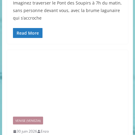
Imaginez traverser le Pont des Soupirs à 7h du matin,
sans personne devant vous, avec la brume lagunaire
qui s’accroche
Read More
VENISE (VENEZIA)
30 juin 2026
Enzo