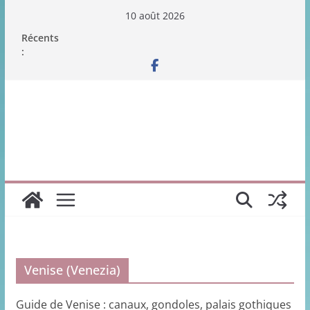
Passer
10 août 2026
au
Récents
contenu
:
Venise (Venezia)
Guide de Venise : canaux, gondoles, palais gothiques