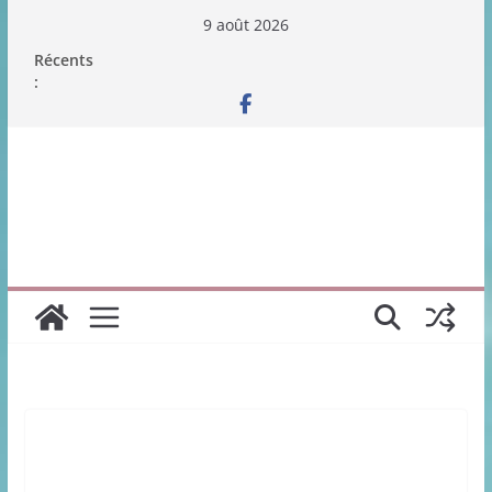
Passer
9 août 2026
au
Récents
contenu
: