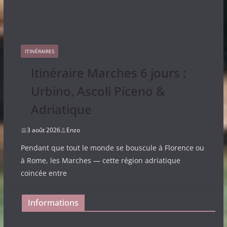
ITINÉRAIRES
Itinéraire Marches 6 jours :
Urbino, Ascoli Piceno &
Adriatique
3 août 2026
Enzo
Pendant que tout le monde se bouscule à Florence ou
à Rome, les Marches — cette région adriatique
coincée entre
Informations