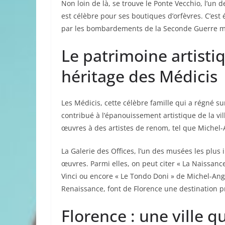
Non loin de là, se trouve le Ponte Vecchio, l’un 
est célèbre pour ses boutiques d’orfèvres. C’est 
par les bombardements de la Seconde Guerre m
Le patrimoine artisti
héritage des Médicis
Les Médicis, cette célèbre famille qui a régné s
contribué à l’épanouissement artistique de la v
œuvres à des artistes de renom, tel que Michel-
La Galerie des Offices, l’un des musées les plu
œuvres. Parmi elles, on peut citer « La Naissance
Vinci ou encore « Le Tondo Doni » de Michel-Ange
Renaissance, font de Florence une destination pr
Florence : une ville qu