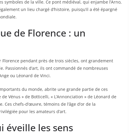
des symboles de la ville. Ce pont médiéval, qui enjambe l’Arno,
également un lieu chargé d’histoire, puisqu’il a été épargné
ondiale.
que de Florence : un
ur Florence pendant près de trois siècles, ont grandement
ille. Passionnés d’art, ils ont commandé de nombreuses
Ange ou Léonard de Vinci.
s importants du monde, abrite une grande partie de ces
 de Vénus » de Botticelli, « L’Annonciation » de Léonard de
. Ces chefs-d’œuvre, témoins de l’âge d’or de la
ivilégiée pour les amateurs d’art.
i éveille les sens