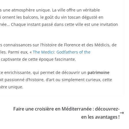
ns une atmosphère unique. La ville offre un véritable
i ornent les balcons, le goût du vin toscan dégusté en
rnée… Chaque instant passé dans cette ville est une invitation
s connaissances sur l’histoire de Florence et des Médicis, de
les. Parmi eux, «
The Medici: Godfathers of the
n captivante de cette époque fascinante.
e enrichissante, qui permet de découvrir un
patrimoine
oit passionné d’histoire, d’art ou simplement curieux, cette
hère unique.
Faire une croisière en Méditerranée : découvrez-
en les avantages !