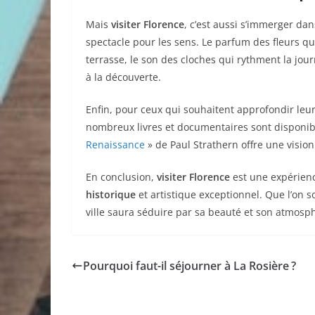
Mais
visiter Florence
, c’est aussi s’immerger da
spectacle pour les sens. Le parfum des fleurs qu
terrasse, le son des cloches qui rythment la jou
à la découverte.
Enfin, pour ceux qui souhaitent approfondir leur
nombreux livres et documentaires sont disponib
Renaissance
» de Paul Strathern offre une visio
En conclusion,
visiter Florence
est une expérienc
historique
et artistique exceptionnel. Que l’on s
ville saura séduire par sa beauté et son atmosp
Pourquoi faut-il séjourner à La Rosière ?