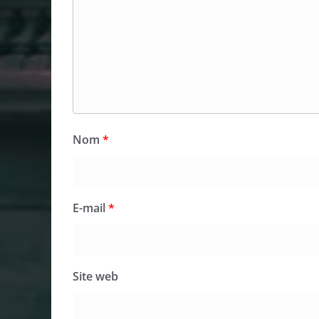
Nom
*
E-mail
*
Site web