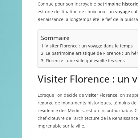
Connue pour son incroyable
patrimoine histori
est une destination de choix pour un
voyage cul
Renaissance, a longtemps été le fief de la puiss
Sommaire
Visiter Florence : un voyage dans le temps
Le patrimoine artistique de Florence : un hé
Florence : une ville qui éveille les sens
Visiter Florence : un
Lorsque l’on décide de
visiter Florence
, on s’app
regorge de monuments historiques, témoins de s
résidence des Médicis, est un incontournable. Ce 
chef-d’œuvre de l’architecture de la Renaissance
imprenable sur la ville.