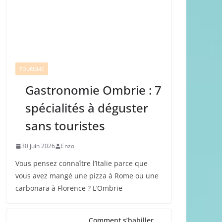
TOURISME
Gastronomie Ombrie : 7
spécialités à déguster
sans touristes
30 juin 2026
Enzo
Vous pensez connaître l’Italie parce que
vous avez mangé une pizza à Rome ou une
carbonara à Florence ? L’Ombrie
Comment s’habiller