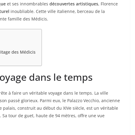
que
et ses innombrables
découvertes artistiques
, Florence
turel
inoubliable. Cette ville italienne, berceau de la
ante famille des Médicis.
ritage des Médicis
 voyage dans le temps
rête à faire un véritable voyage dans le temps. La ville
on passé glorieux. Parmi eux, le Palazzo Vecchio, ancienne
palais, construit au début du XIVe siècle, est un véritable
. Sa tour de guet, haute de 94 mètres, offre une vue