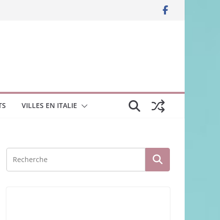
TS
VILLES EN ITALIE