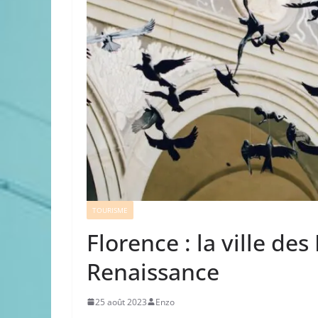
TOURISME
Florence : la ville des
Renaissance
25 août 2023
Enzo