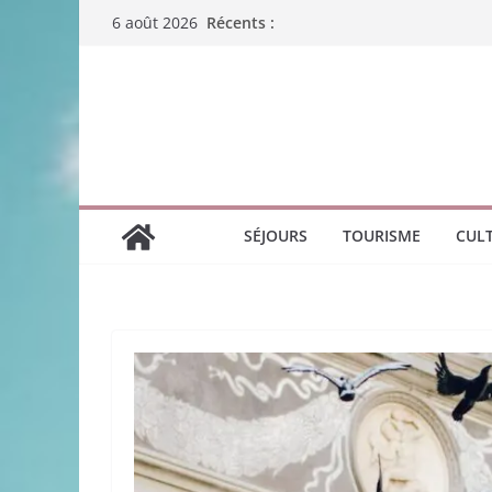
Passer
Récents :
6 août 2026
au
contenu
SÉJOURS
TOURISME
CUL