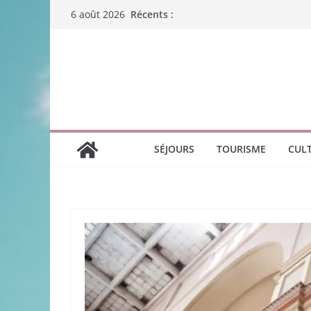
Passer
Récents :
6 août 2026
au
contenu
SÉJOURS
TOURISME
CUL