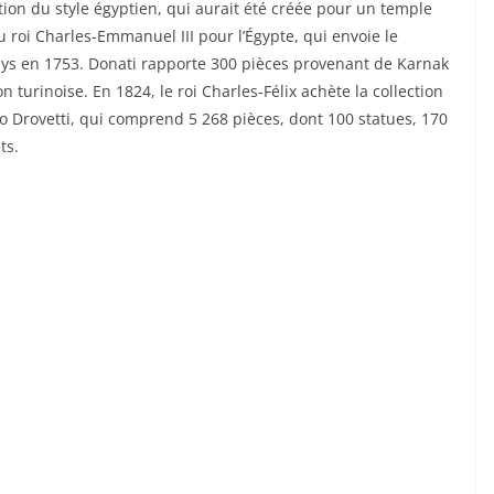
tion du style égyptien, qui aurait été créée pour un temple
du roi Charles-Emmanuel III pour l’Égypte, qui envoie le
ays en 1753. Donati rapporte 300 pièces provenant de Karnak
n turinoise. En 1824, le roi Charles-Félix achète la collection
o Drovetti, qui comprend 5 268 pièces, dont 100 statues, 170
ts.