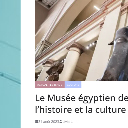
ACTUALITÉS ITALIE
CULTURE
Le Musée égyptien de
l’histoire et la cultu
21 août 2023
Livia L.