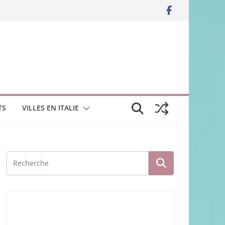
TS
VILLES EN ITALIE