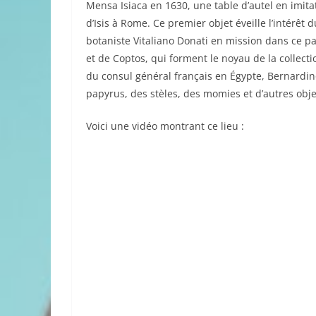
Mensa Isiaca en 1630, une table d’autel en imita
d’Isis à Rome. Ce premier objet éveille l’intérêt 
botaniste Vitaliano Donati en mission dans ce p
et de Coptos, qui forment le noyau de la collectio
du consul général français en Égypte, Bernardin
papyrus, des stèles, des momies et d’autres obje
Voici une vidéo montrant ce lieu :