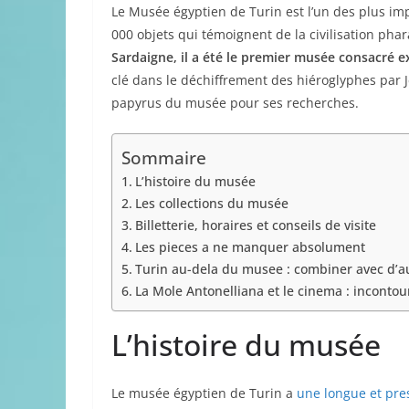
Le Musée égyptien de Turin est l’un des plus i
000 objets qui témoignent de la civilisation pha
Sardaigne, il a été le premier musée consacré 
clé dans le déchiffrement des hiéroglyphes par Je
papyrus du musée pour ses recherches.
Sommaire
L’histoire du musée
Les collections du musée
Billetterie, horaires et conseils de visite
Les pieces a ne manquer absolument
Turin au-dela du musee : combiner avec d’au
La Mole Antonelliana et le cinema : incontou
L’histoire du musée
Le musée égyptien de Turin a
une longue et pres