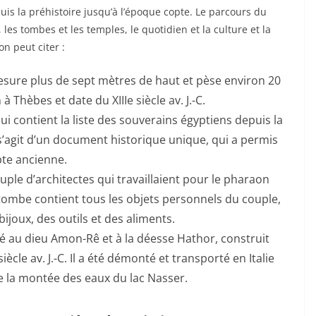
uis la préhistoire jusqu’à l’époque copte. Le parcours du
 les tombes et les temples, le quotidien et la culture et la
n peut citer :
mesure plus de sept mètres de haut et pèse environ 20
 Thèbes et date du XIIIe siècle av. J.-C.
ui contient la liste des souverains égyptiens depuis la
 s’agit d’un document historique unique, qui a permis
pte ancienne.
uple d’architectes qui travaillaient pour le pharaon
a tombe contient tous les objets personnels du couple,
joux, des outils et des aliments.
ié au dieu Amon-Rê et à la déesse Hathor, construit
ècle av. J.-C. Il a été démonté et transporté en Italie
e la montée des eaux du lac Nasser.