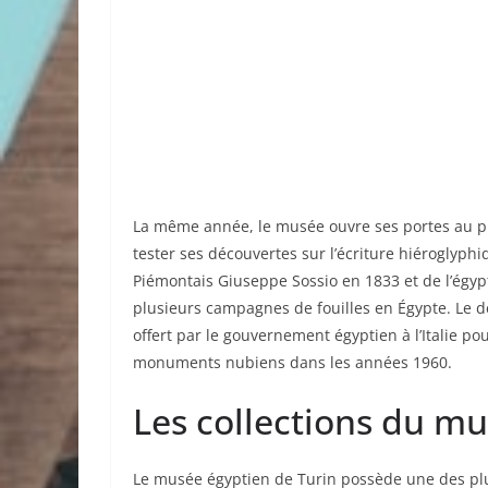
La même année, le musée ouvre ses portes au pu
tester ses découvertes sur l’écriture hiéroglyphi
Piémontais Giuseppe Sossio en 1833 et de l’égypt
plusieurs campagnes de fouilles en Égypte. Le de
offert par le gouvernement égyptien à l’Italie p
monuments nubiens dans les années 1960.
Les collections du m
Le musée égyptien de Turin possède une des plu