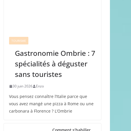
TOURISME
Gastronomie Ombrie : 7
spécialités à déguster
sans touristes
30 juin 2026
Enzo
Vous pensez connaître l’Italie parce que
vous avez mangé une pizza à Rome ou une
carbonara à Florence ? L’Ombrie
Comment s’habiller