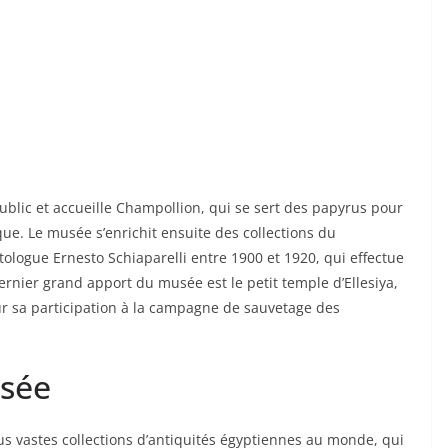
blic et accueille Champollion, qui se sert des papyrus pour
que. Le musée s’enrichit ensuite des collections du
ologue Ernesto Schiaparelli entre 1900 et 1920, qui effectue
rnier grand apport du musée est le petit temple d’Ellesiya,
our sa participation à la campagne de sauvetage des
usée
s vastes collections d’antiquités égyptiennes au monde, qui