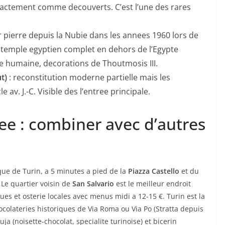
xactement comme decouverts. C’est l’une des rares
r pierre depuis la Nubie dans les annees 1960 lors de
 temple egyptien complet en dehors de l’Egypte
le humaine, decorations de Thoutmosis III.
t)
: reconstitution moderne partielle mais les
 av. J.-C. Visible des l’entree principale.
ee : combiner avec d’autres
que de Turin, a 5 minutes a pied de la
Piazza Castello
et du
 Le quartier voisin de
San Salvario
est le meilleur endroit
ues et osterie locales avec menus midi a 12-15 €. Turin est la
ocolateries historiques de Via Roma ou Via Po (Stratta depuis
 (noisette-chocolat, specialite turinoise) et bicerin