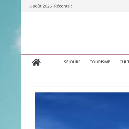
Passer
Récents :
6 août 2026
au
contenu
SÉJOURS
TOURISME
CUL