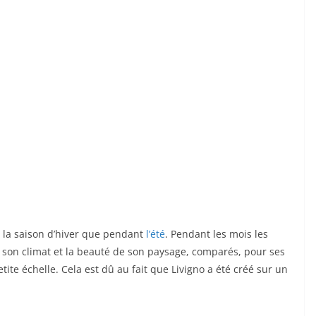
 la saison d’hiver que pendant
l’été
. Pendant les mois les
e son climat et la beauté de son paysage, comparés, pour ses
ite échelle. Cela est dû au fait que Livigno a été créé sur un