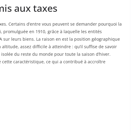
mis aux taxes
xes. Certains d’entre vous peuvent se demander pourquoi la
i, promulguée en 1910, grâce à laquelle les entités
 sur leurs biens. La raison en est la position géographique
 altitude, assez difficile à atteindre : qu’il suffise de savoir
t isolée du reste du monde pour toute la saison d’hiver.
 cette caractéristique, ce qui a contribué à accroître