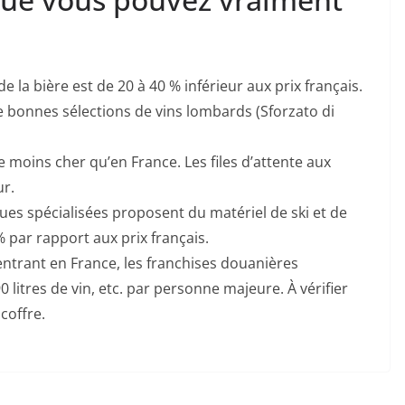
 de la bière est de 20 à 40 % inférieur aux prix français.
e bonnes sélections de vins lombards (Sforzato di
e moins cher qu’en France. Les files d’attente aux
ur.
ues spécialisées proposent du matériel de ski et de
par rapport aux prix français.
entrant en France, les franchises douanières
0 litres de vin, etc. par personne majeure. À vérifier
coffre.