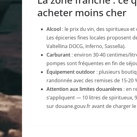
acheter moins cher
Alcool
: le prix du vin, des spiritueux et
Les épiceries fines locales proposent d
Valtellina DOCG, Inferno, Sassella).
Carburant
: environ 30-40 centimes/litr
pompes sont fréquentes en fin de séjo
Équipement outdoor
: plusieurs boutiq
randonnée avec des remises de 15-20 % 
Attention aux limites douanières
: en r
s’appliquent — 10 litres de spiritueux, 9
sur douane.gouv.fr avant de charger le 