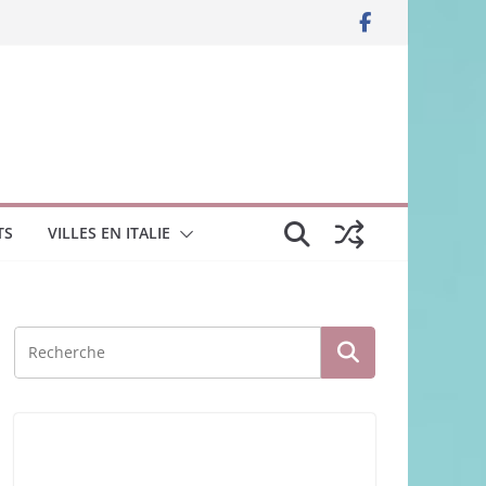
TS
VILLES EN ITALIE