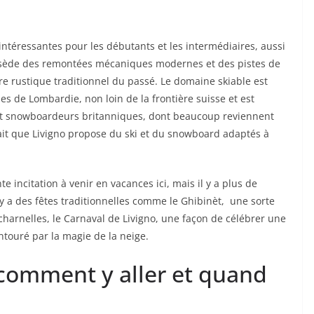
 intéressantes pour les débutants et les intermédiaires, aussi
possède des remontées mécaniques modernes et des pistes de
re rustique traditionnel du passé. Le domaine skiable est
nes de Lombardie, non loin de la frontière suisse et est
 et snowboardeurs britanniques, dont beaucoup reviennent
ait que Livigno propose du ski et du snowboard adaptés à
e incitation à venir en vacances ici, mais il y a plus de
il y a des fêtes traditionnelles comme le Ghibinèt, une sorte
ou charnelles, le Carnaval de Livigno, une façon de célébrer une
touré par la magie de la neige.
 comment y aller et quand