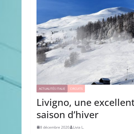
ACTUALITÉS ITALIE
CIRCUITS
Livigno, une excellen
saison d’hiver
8 décembre 2020
Livia L.