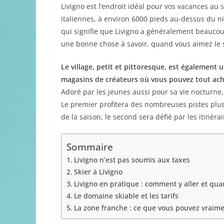
Livigno est l’endroit idéal pour vos vacances au s
italiennes, à environ 6000 pieds au-dessus du n
qui signifie que Livigno a généralement beaucoup 
une bonne chose à savoir, quand vous aimez le s
Le village, petit et pittoresque, est égalemen
magasins de créateurs où vous pouvez tout ache
Adoré par les jeunes aussi pour sa vie nocturne, 
Le premier profitera des nombreuses pistes plus
de la saison, le second sera défié par les itinérair
Sommaire
Livigno n’est pas soumis aux taxes
Skier à Livigno
Livigno en pratique : comment y aller et qua
Le domaine skiable et les tarifs
La zone franche : ce que vous pouvez vraim