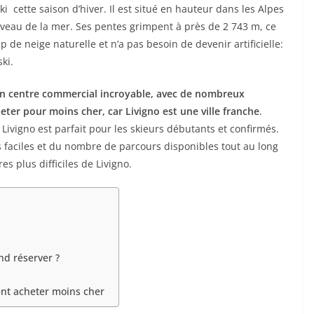
ki cette saison d’hiver. Il est situé en hauteur dans les Alpes
iveau de la mer. Ses pentes grimpent à près de 2 743 m, ce
de neige naturelle et n’a pas besoin de devenir artificielle:
ki.
t un centre commercial incroyable, avec de nombreux
ter pour moins cher, car Livigno est une ville franche
.
Livigno est parfait pour les skieurs débutants et confirmés.
 faciles et du nombre de parcours disponibles tout au long
es plus difficiles de Livigno.
nd réserver ?
ent acheter moins cher