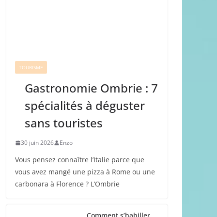
TOURISME
Gastronomie Ombrie : 7
spécialités à déguster
sans touristes
30 juin 2026
Enzo
Vous pensez connaître l’Italie parce que
vous avez mangé une pizza à Rome ou une
carbonara à Florence ? L’Ombrie
Comment s’habiller