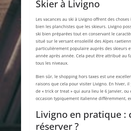
Skier à Livigno
Les vacances au ski à Livigno offrent des choses
bien les planchistes que les skieurs. Livigno 
ski bien préparées tout en conservant le caractè
situé sur le versant ensoleillé des Alpes raetien
particulièrement populaire auprès des skieurs
année après année. Cela peut être attribué au f
tous les niveaux.
Bien sûr, le shopping hors taxes est une excellent
raisons que cela pour visiter Livigno. En hiver, 
de « trick or treat » qui aura lieu le 6 Janvier, 
occasion typiquement italienne différemment, en
Livigno en pratique :
réserver ?