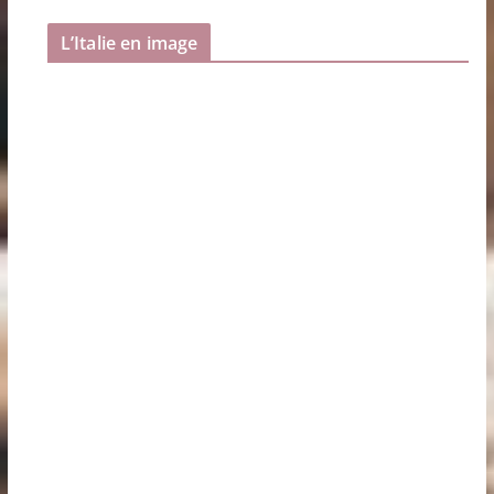
L’Italie en image