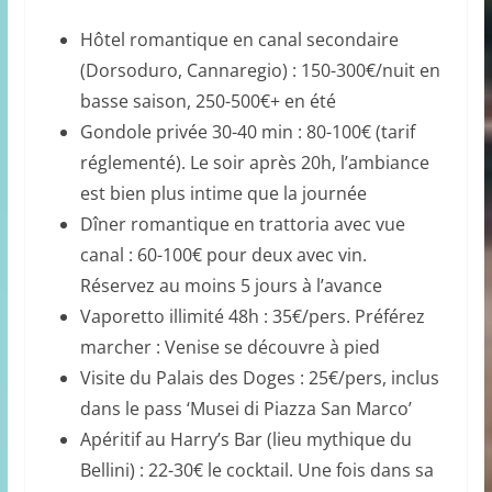
Hôtel romantique en canal secondaire
(Dorsoduro, Cannaregio) : 150-300€/nuit en
basse saison, 250-500€+ en été
Gondole privée 30-40 min : 80-100€ (tarif
réglementé). Le soir après 20h, l’ambiance
est bien plus intime que la journée
Dîner romantique en trattoria avec vue
canal : 60-100€ pour deux avec vin.
Réservez au moins 5 jours à l’avance
Vaporetto illimité 48h : 35€/pers. Préférez
marcher : Venise se découvre à pied
Visite du Palais des Doges : 25€/pers, inclus
dans le pass ‘Musei di Piazza San Marco’
Apéritif au Harry’s Bar (lieu mythique du
Bellini) : 22-30€ le cocktail. Une fois dans sa