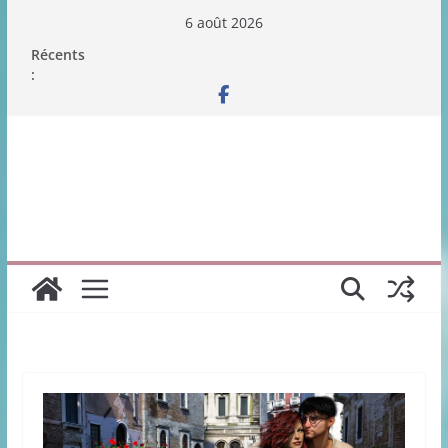
Passer
6 août 2026
au
Récents
contenu
: