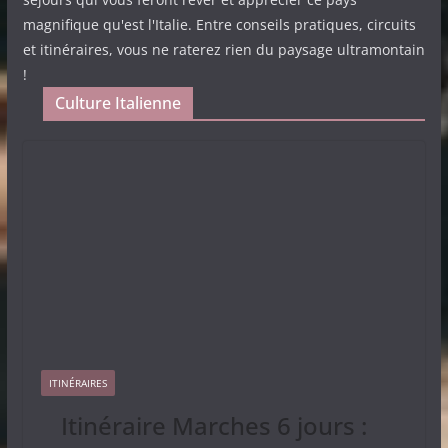
magnifique qu'est l'Italie. Entre conseils pratiques, circuits
et itinéraires, vous ne raterez rien du paysage ultramontain
!
Culture Italienne
ITINÉRAIRES
Itinéraire Marches 6 jours :