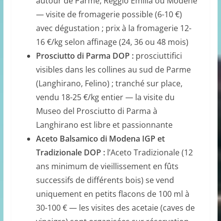
autour de Parme, Reggio Emilia ou Modène
— visite de fromagerie possible (6-10 €)
avec dégustation ; prix à la fromagerie 12-
16 €/kg selon affinage (24, 36 ou 48 mois)
Prosciutto di Parma DOP :
prosciuttifici
visibles dans les collines au sud de Parme
(Langhirano, Felino) ; tranché sur place,
vendu 18-25 €/kg entier — la visite du
Museo del Prosciutto di Parma à
Langhirano est libre et passionnante
Aceto Balsamico di Modena IGP et
Tradizionale DOP :
l’Aceto Tradizionale (12
ans minimum de vieillissement en fûts
successifs de différents bois) se vend
uniquement en petits flacons de 100 ml à
30-100 € — les visites des acetaie (caves de