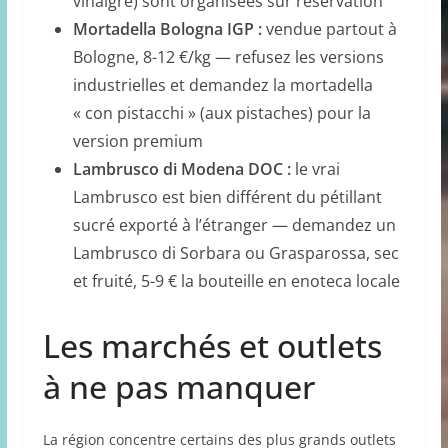
vinaigre) sont organisées sur réservation
Mortadella Bologna IGP :
vendue partout à
Bologne, 8-12 €/kg — refusez les versions
industrielles et demandez la mortadella
« con pistacchi » (aux pistaches) pour la
version premium
Lambrusco di Modena DOC :
le vrai
Lambrusco est bien différent du pétillant
sucré exporté à l’étranger — demandez un
Lambrusco di Sorbara ou Grasparossa, sec
et fruité, 5-9 € la bouteille en enoteca locale
Les marchés et outlets
à ne pas manquer
La région concentre certains des plus grands outlets