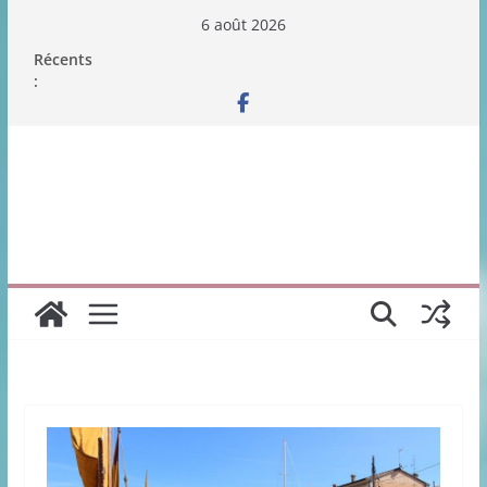
Passer
6 août 2026
au
Récents
contenu
: