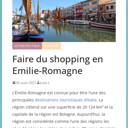
ACTUALITÉS ITALIE
TOURISME
Faire du shopping en
Emilie-Romagne
30 août 2021
Livia L.
L’Émilie-Romagne est connue pour être l’une des
principales
destinations touristiques d’Italie
. La
région s’étend sur une superficie de 20 124 km² et la
capitale de la région est Bologne. Aujourd’hui, la
région est considérée comme l’une des régions les