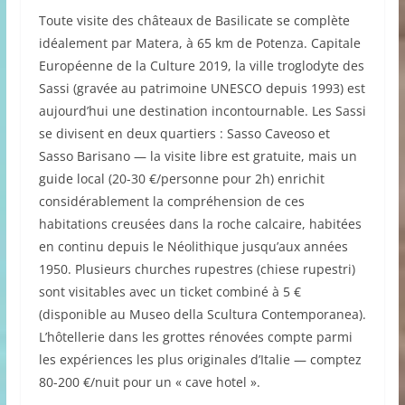
Toute visite des châteaux de Basilicate se complète
idéalement par Matera, à 65 km de Potenza. Capitale
Européenne de la Culture 2019, la ville troglodyte des
Sassi (gravée au patrimoine UNESCO depuis 1993) est
aujourd’hui une destination incontournable. Les Sassi
se divisent en deux quartiers : Sasso Caveoso et
Sasso Barisano — la visite libre est gratuite, mais un
guide local (20-30 €/personne pour 2h) enrichit
considérablement la compréhension de ces
habitations creusées dans la roche calcaire, habitées
en continu depuis le Néolithique jusqu’aux années
1950. Plusieurs churches rupestres (chiese rupestri)
sont visitables avec un ticket combiné à 5 €
(disponible au Museo della Scultura Contemporanea).
L’hôtellerie dans les grottes rénovées compte parmi
les expériences les plus originales d’Italie — comptez
80-200 €/nuit pour un « cave hotel ».