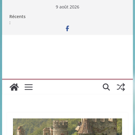
Passer
9 août 2026
au
Récents
contenu
: