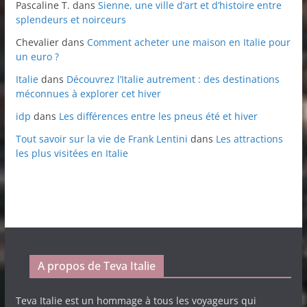
Pascaline T.
dans
Sienne, une ville d’art et d’histoire entre
splendeurs et noirceurs
Chevalier
dans
Comment acheter une maison en Italie pour
un euro ?
Italie
dans
Découvrez l’Italie autrement : des destinations
méconnues à explorer cet hiver
idp
dans
Les différences entre les pneus été et hiver
Tout savoir sur la vie de Frank Lentini
dans
Les attractions
les plus visitées en Italie
A propos de Teva Italie
Teva Italie est un hommage à tous les voyageurs qui