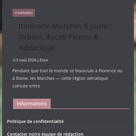
ITINÉRAIRES
Itinéraire Marches 6 jours :
Urbino, Ascoli Piceno &
Adriatique
3 août 2026
Enzo
Pendant que tout le monde se bouscule à Florence ou
à Rome, les Marches — cette région adriatique
coincée entre
Informations
Politique de confidentialité
Contacter notre équipe de rédaction