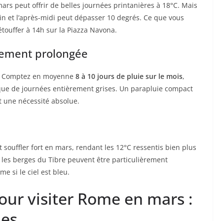
mars peut offrir de belles journées printanières à 18°C. Mais
tin et l’après-midi peut dépasser 10 degrés. Ce que vous
étouffer à 14h sur la Piazza Navona.
arement prolongée
me. Comptez en moyenne
8 à 10 jours de pluie sur le mois
,
que de journées entièrement grises. Un parapluie compact
t une nécessité absolue.
souffler fort en mars, rendant les 12°C ressentis bien plus
 les berges du Tibre peuvent être particulièrement
 si le ciel est bleu.
our visiter Rome en mars :
hes