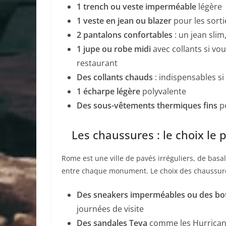
1 trench ou veste imperméable
légère
1 veste en jean ou blazer
pour les sorti
2 pantalons confortables
: un jean slim
1 jupe ou robe midi
avec collants si vo
restaurant
Des collants chauds
: indispensables s
1 écharpe légère
polyvalente
Des sous-vêtements thermiques fins
po
Les chaussures : le choix le 
Rome est une ville de pavés irréguliers, de basal
entre chaque monument. Le choix des chaussures
Des sneakers imperméables ou des bot
journées de visite
Des sandales Teva
comme les Hurricane 