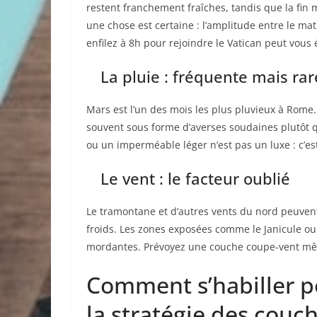
restent franchement fraîches, tandis que la fin 
une chose est certaine : l’amplitude entre le ma
enfilez à 8h pour rejoindre le Vatican peut vous 
La pluie : fréquente mais r
Mars est l’un des mois les plus pluvieux à Ro
souvent sous forme d’averses soudaines plutôt 
ou un imperméable léger n’est pas un luxe : c’es
Le vent : le facteur oublié
Le tramontane et d’autres vents du nord peuvent 
froids. Les zones exposées comme le Janicule ou
mordantes. Prévoyez une couche coupe-vent même
Comment s’habiller p
la stratégie des couc