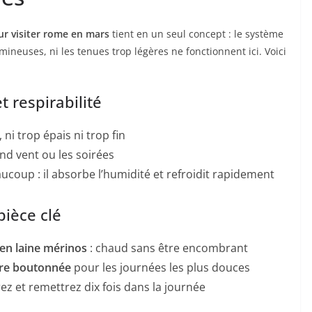
r visiter rome en mars
tient en un seul concept : le système
neuses, ni les tenues trop légères ne fonctionnent ici. Voici
t respirabilité
, ni trop épais ni trop fin
nd vent ou les soirées
ucoup : il absorbe l’humidité et refroidit rapidement
pièce clé
 en laine mérinos
: chaud sans être encombrant
ère boutonnée
pour les journées les plus douces
ez et remettrez dix fois dans la journée