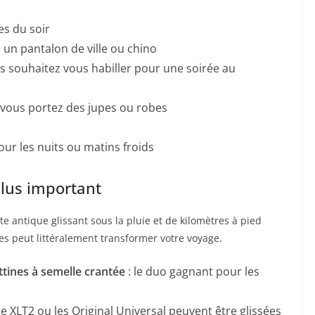
es du soir
, un pantalon de ville ou chino
us souhaitez vous habiller pour une soirée au
i vous portez des jupes ou robes
ur les nuits ou matins froids
plus important
te antique glissant sous la pluie et de kilomètres à pied
 peut littéralement transformer votre voyage.
tines à semelle crantée
: le duo gagnant pour les
XLT2 ou les Original Universal peuvent être glissées