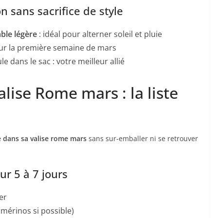
n sans sacrifice de style
ble légère
: idéal pour alterner soleil et pluie
our la première semaine de mars
 dans le sac : votre meilleur allié
lise Rome mars : la liste
 dans sa valise rome mars
sans sur-emballer ni se retrouver
 5 à 7 jours
er
 mérinos si possible)