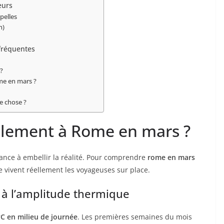
eurs
apelles
n)
 fréquentes
 ?
me en mars ?
ue chose ?
ellement à Rome en mars ?
ance à embellir la réalité. Pour comprendre
rome en mars
ue vivent réellement les voyageuses sur place.
 à l’amplitude thermique
°C en milieu de journée
. Les premières semaines du mois