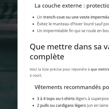
La couche externe : protectio
Un
trench-coat ou une veste imperméa
Évitez le manteau d’hiver lourd sauf p
Un imperméable fin qui se roule en boule
Que mettre dans sa va
complète
Voici la liste précise pour répondre à
que mettre
à court.
Vêtements recommandés pour
3 à 4 tops ou t-shirts
légers à superpos
2 pulls ou cardigans légers
(un en laine