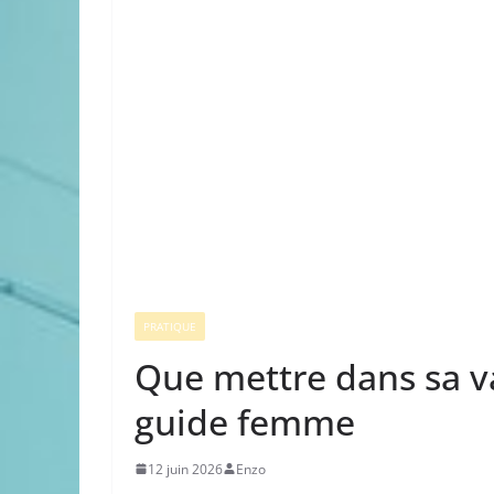
PRATIQUE
Que mettre dans sa v
guide femme
12 juin 2026
Enzo