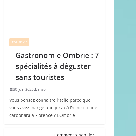
TOURISME
Gastronomie Ombrie : 7
spécialités à déguster
sans touristes
30 juin 2026
Enzo
Vous pensez connaître l’Italie parce que
vous avez mangé une pizza à Rome ou une
carbonara à Florence ? L’Ombrie
Comment s’habiller