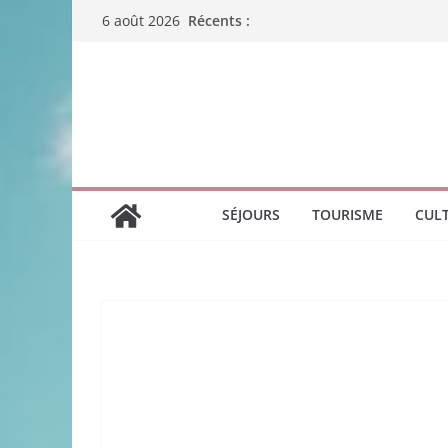
Passer
Récents :
6 août 2026
au
contenu
SÉJOURS
TOURISME
CUL