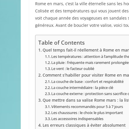
Rome en mars, c’est la ville éternelle sans les ho
Colisée et des températures qui vous jouent des t
voit chaque année des voyageuses en sandales s
généreux. Avant de boucler votre valise, voici t
Table of Contents
Quel temps fait-il réellement à Rome en mar
Les températures : attention à l’amplitude t
La pluie : fréquente mais rarement prolongée
Le vent : le facteur oublié
Comment s’habiller pour visiter Rome en mar
La couche de base : confort et respirabilité
La couche intermédiaire : la pièce clé
La couche externe : protection sans sacrifice 
Que mettre dans sa valise Rome mars : la li
Vêtements recommandés pour 5 à 7 jours
Les chaussures : le choix le plus important
Les accessoires indispensables
Les erreurs classiques à éviter absolument