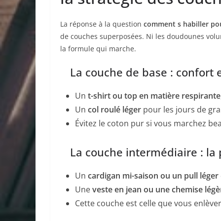
La réponse à la question
comment s habiller pou
de couches superposées. Ni les doudounes volumi
la formule qui marche.
La couche de base : confort e
Un
t-shirt ou top en matière respirante
Un
col roulé léger
pour les jours de gra
Évitez le coton pur si vous marchez bea
La couche intermédiaire : la 
Un
cardigan mi-saison ou un pull léger
Une
veste en jean ou une chemise lég
Cette couche est celle que vous enlèver