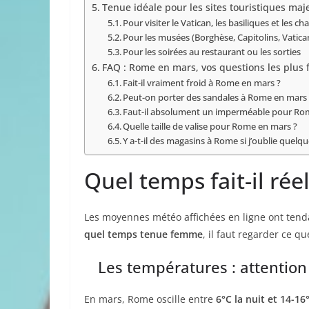
Tenue idéale pour les sites touristiques maj
Pour visiter le Vatican, les basiliques et les ch
Pour les musées (Borghèse, Capitolins, Vatica
Pour les soirées au restaurant ou les sorties
FAQ : Rome en mars, vos questions les plus
Fait-il vraiment froid à Rome en mars ?
Peut-on porter des sandales à Rome en mars
Faut-il absolument un imperméable pour Ro
Quelle taille de valise pour Rome en mars ?
Y a-t-il des magasins à Rome si j’oublie quelq
Quel temps fait-il ré
Les moyennes météo affichées en ligne ont tend
quel temps tenue femme
, il faut regarder ce q
Les températures : attention
En mars, Rome oscille entre
6°C la nuit et 14-16