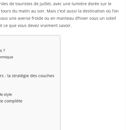
rdes de touristes de juillet, avec une lumière dorée sur le
ours du matin au soir. Mais c’est aussi la destination où l’on
ous une averse froide ou en manteau d’hiver sous un soleil
out ce que vous devez vraiment savoir.
s ?
hermique
s : la stratégie des couches
de style
ste complète