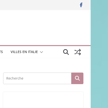
TS
VILLES EN ITALIE