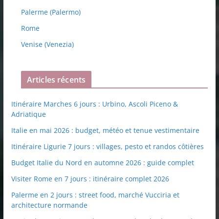
Palerme (Palermo)
Rome
Venise (Venezia)
Articles récents
Itinéraire Marches 6 jours : Urbino, Ascoli Piceno &
Adriatique
Italie en mai 2026 : budget, météo et tenue vestimentaire
Itinéraire Ligurie 7 jours : villages, pesto et randos côtières
Budget Italie du Nord en automne 2026 : guide complet
Visiter Rome en 7 jours : itinéraire complet 2026
Palerme en 2 jours : street food, marché Vucciria et
architecture normande