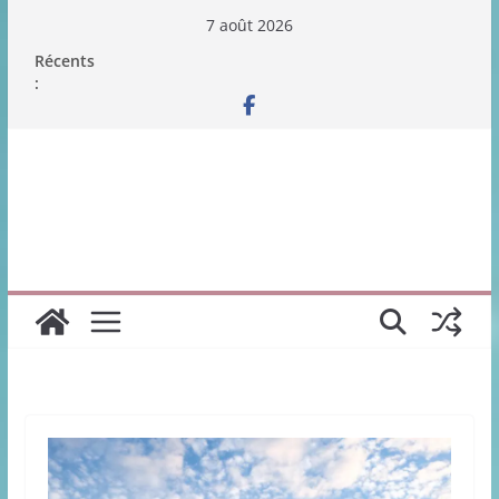
Passer
7 août 2026
au
Récents
contenu
: