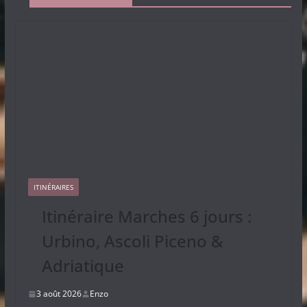
ITINÉRAIRES
Itinéraire Marches 6 jours :
Urbino, Ascoli Piceno &
Adriatique
3 août 2026
Enzo