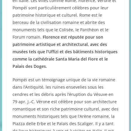
en Italie. Les villes comme Rome, Florence, Vérone et
Pompéi sont particulièrement célèbres pour leur
patrimoine historique et culturel. Rome est le
berceau de la civilisation romaine et abrite des
monuments tels que le Colisée, le Panthéon et le
Forum romain.
Florence est réputée pour son
patrimoine artistique et architectural, avec des
musées tels que l’Uffizi et des bâtiments historiques
comme la cathédrale Santa Maria del Fiore et le
Palais des Doges.
Pompéi est un témoignage unique de la vie romaine
dans l’Antiquité, les ruines ensevelies sous les
cendres et les débris après l’éruption du Vésuve en
79 apr. J.-C. Vérone est célèbre pour son architecture
romantique et son riche patrimoine culturel, avec des
monuments historiques tels que l’Arène romaine, la
Piazza delle Erbe et le Palais des Scaliger. Il y a tant
de lieux historiques à voir et à visiter en Italie, il est