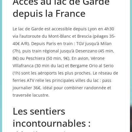
Accès au lac de Garde
depuis la France
Le lac de Garde est accessible depuis Lyon en 4h30
via l’autoroute du Mont-Blanc et Brescia (péages 35-
40€ A/R). Depuis Paris en train : TGV jusqu’à Milan
(7h), puis train régional jusqu’à Desenzano (45 min,
8€) ou Peschiera (50 min, 9€). En avion, Vérone
Villafranca (30 min du lac) et Bergame Orio al Serio
(1h) sont les aéroports les plus proches. Le réseau de
ferries ATV relie les principales villes du lac : pass
journalier 36€, idéal pour combiner randonnée et
traversée lacustre.
Les sentiers
incontournables :