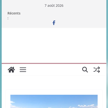
Passer
7 août 2026
au
Récents
contenu
: