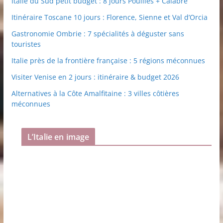
Italie du Sud petit budget : 8 jours Pouilles + Calabre
Itinéraire Toscane 10 jours : Florence, Sienne et Val d’Orcia
Gastronomie Ombrie : 7 spécialités à déguster sans
touristes
Italie près de la frontière française : 5 régions méconnues
Visiter Venise en 2 jours : itinéraire & budget 2026
Alternatives à la Côte Amalfitaine : 3 villes côtières
méconnues
L’Italie en image