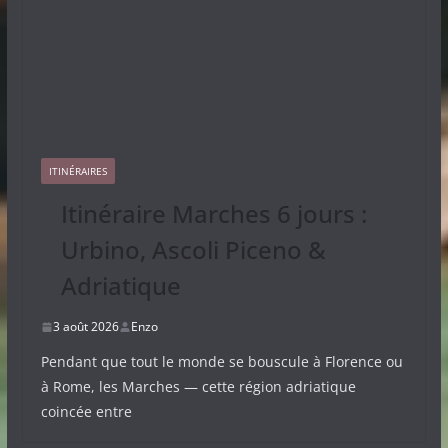
ITINÉRAIRES
Itinéraire Marches 6 jours :
Urbino, Ascoli Piceno &
Adriatique
3 août 2026
Enzo
Pendant que tout le monde se bouscule à Florence ou
à Rome, les Marches — cette région adriatique
coincée entre