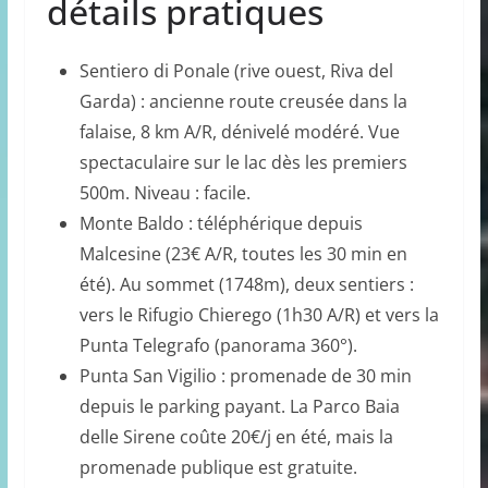
détails pratiques
Sentiero di Ponale (rive ouest, Riva del
Garda) : ancienne route creusée dans la
falaise, 8 km A/R, dénivelé modéré. Vue
spectaculaire sur le lac dès les premiers
500m. Niveau : facile.
Monte Baldo : téléphérique depuis
Malcesine (23€ A/R, toutes les 30 min en
été). Au sommet (1748m), deux sentiers :
vers le Rifugio Chierego (1h30 A/R) et vers la
Punta Telegrafo (panorama 360°).
Punta San Vigilio : promenade de 30 min
depuis le parking payant. La Parco Baia
delle Sirene coûte 20€/j en été, mais la
promenade publique est gratuite.