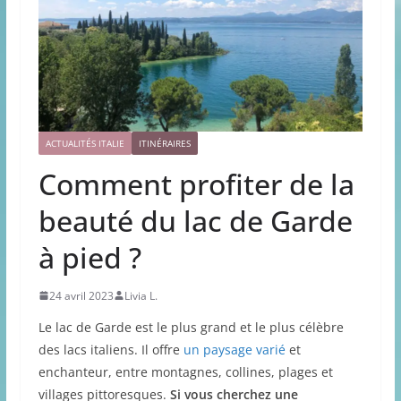
ACTUALITÉS ITALIE
ITINÉRAIRES
Comment profiter de la
beauté du lac de Garde
à pied ?
24 avril 2023
Livia L.
Le lac de Garde est le plus grand et le plus célèbre
des lacs italiens. Il offre
un paysage varié
et
enchanteur, entre montagnes, collines, plages et
villages pittoresques.
Si vous cherchez une