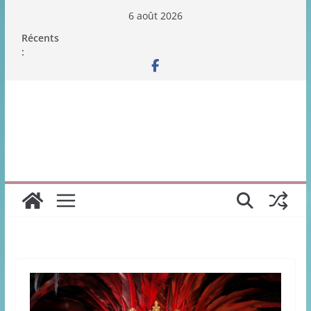
Passer
6 août 2026
au
Récents
contenu
: