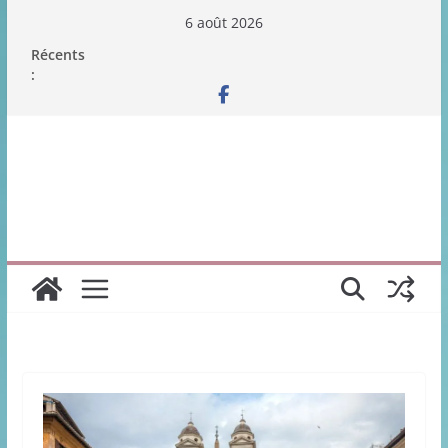
Passer
6 août 2026
au
Récents
contenu
: