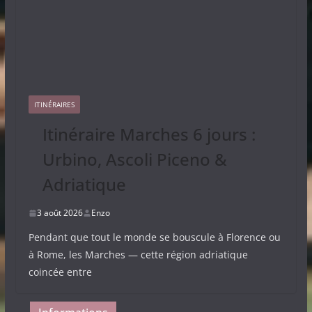
ITINÉRAIRES
Itinéraire Marches 6 jours :
Urbino, Ascoli Piceno &
Adriatique
3 août 2026
Enzo
Pendant que tout le monde se bouscule à Florence ou
à Rome, les Marches — cette région adriatique
coincée entre