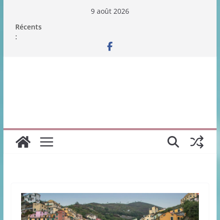
Passer
9 août 2026
au
Récents
contenu
: