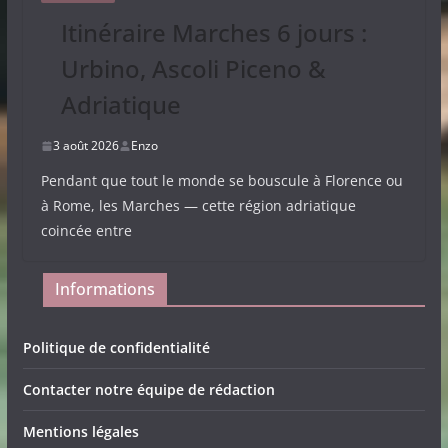
Itinéraire Marches 6 jours :
Urbino, Ascoli Piceno &
Adriatique
3 août 2026
Enzo
Pendant que tout le monde se bouscule à Florence ou
à Rome, les Marches — cette région adriatique
coincée entre
Informations
Politique de confidentialité
Contacter notre équipe de rédaction
Mentions légales