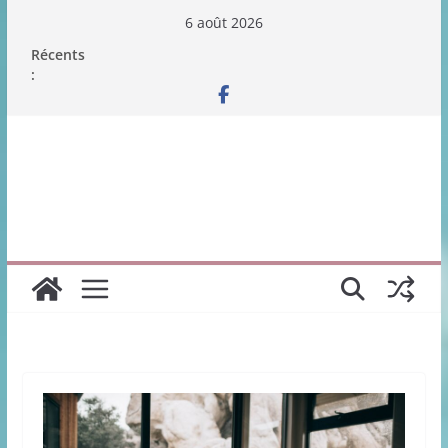
Passer
6 août 2026
au
Récents
contenu
: