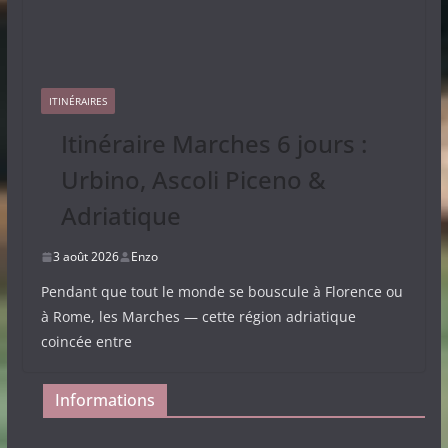
ITINÉRAIRES
Itinéraire Marches 6 jours :
Urbino, Ascoli Piceno &
Adriatique
3 août 2026
Enzo
Pendant que tout le monde se bouscule à Florence ou
à Rome, les Marches — cette région adriatique
coincée entre
Informations