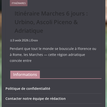
ITINÉRAIRES
Itinéraire Marches 6 jours :
Urbino, Ascoli Piceno &
Adriatique
3 août 2026
Enzo
Pendant que tout le monde se bouscule à Florence ou
à Rome, les Marches — cette région adriatique
coincée entre
Informations
Politique de confidentialité
Contacter notre équipe de rédaction