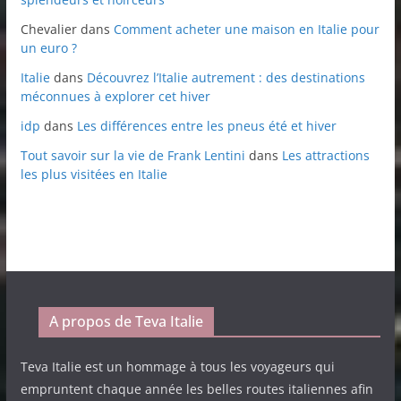
Chevalier
dans
Comment acheter une maison en Italie pour
un euro ?
Italie
dans
Découvrez l’Italie autrement : des destinations
méconnues à explorer cet hiver
idp
dans
Les différences entre les pneus été et hiver
Tout savoir sur la vie de Frank Lentini
dans
Les attractions
les plus visitées en Italie
A propos de Teva Italie
Teva Italie est un hommage à tous les voyageurs qui
empruntent chaque année les belles routes italiennes afin