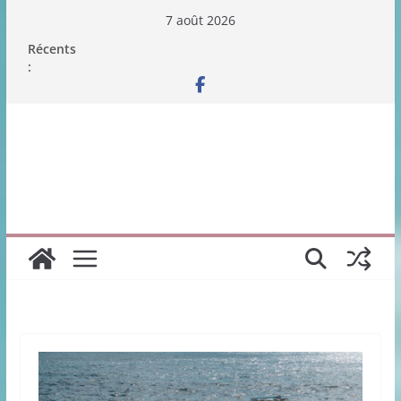
Passer
7 août 2026
au
Récents
contenu
: