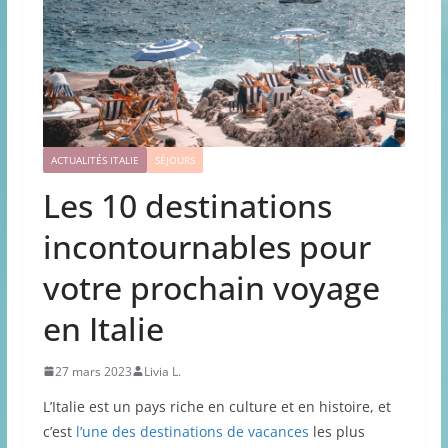
ACTUALITÉS ITALIE
SÉJOURS
Les 10 destinations
incontournables pour
votre prochain voyage
en Italie
27 mars 2023
Livia L.
L’Italie est un pays riche en culture et en histoire, et
c’est
l’une des destinations de vacances
les plus