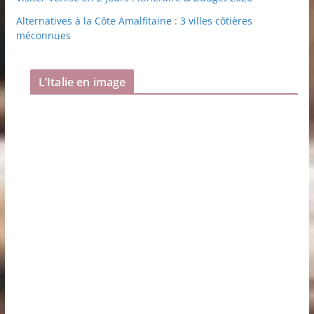
Alternatives à la Côte Amalfitaine : 3 villes côtières
méconnues
L’Italie en image