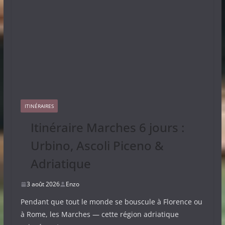
ITINÉRAIRES
Itinéraire Marches 6 jours :
Urbino, Ascoli Piceno &
Adriatique
3 août 2026
Enzo
Pendant que tout le monde se bouscule à Florence ou
à Rome, les Marches — cette région adriatique