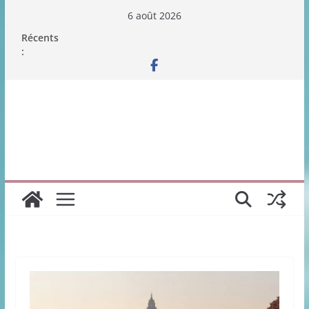
Passer
6 août 2026
au
Récents
contenu
: