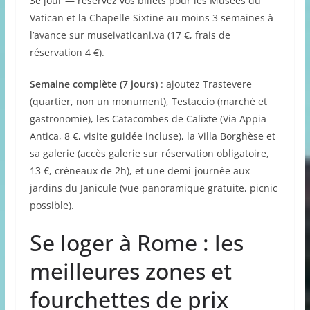
3e jour — réservez vos billets pour les Musées du
Vatican et la Chapelle Sixtine au moins 3 semaines à
l’avance sur museivaticani.va (17 €, frais de
réservation 4 €).
Semaine complète (7 jours)
: ajoutez Trastevere
(quartier, non un monument), Testaccio (marché et
gastronomie), les Catacombes de Calixte (Via Appia
Antica, 8 €, visite guidée incluse), la Villa Borghèse et
sa galerie (accès galerie sur réservation obligatoire,
13 €, créneaux de 2h), et une demi-journée aux
jardins du Janicule (vue panoramique gratuite, picnic
possible).
Se loger à Rome : les
meilleures zones et
fourchettes de prix