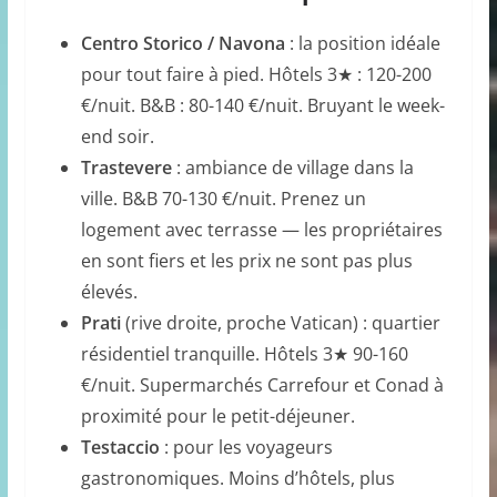
Centro Storico / Navona
: la position idéale
pour tout faire à pied. Hôtels 3★ : 120-200
€/nuit. B&B : 80-140 €/nuit. Bruyant le week-
end soir.
Trastevere
: ambiance de village dans la
ville. B&B 70-130 €/nuit. Prenez un
logement avec terrasse — les propriétaires
en sont fiers et les prix ne sont pas plus
élevés.
Prati
(rive droite, proche Vatican) : quartier
résidentiel tranquille. Hôtels 3★ 90-160
€/nuit. Supermarchés Carrefour et Conad à
proximité pour le petit-déjeuner.
Testaccio
: pour les voyageurs
gastronomiques. Moins d’hôtels, plus