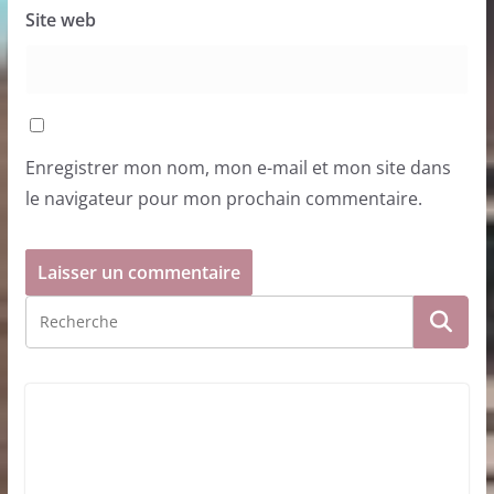
Site web
Enregistrer mon nom, mon e-mail et mon site dans
le navigateur pour mon prochain commentaire.