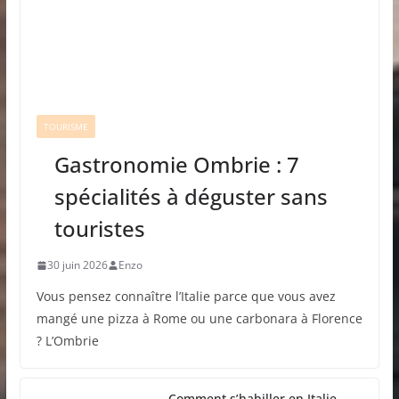
TOURISME
Gastronomie Ombrie : 7
spécialités à déguster sans
touristes
30 juin 2026
Enzo
Vous pensez connaître l’Italie parce que vous avez
mangé une pizza à Rome ou une carbonara à Florence
? L’Ombrie
Comment s’habiller en Italie