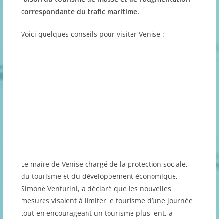
correspondante du trafic maritime.
Voici quelques conseils pour visiter Venise :
Le maire de Venise chargé de la protection sociale,
du tourisme et du développement économique,
Simone Venturini, a déclaré que les nouvelles
mesures visaient à limiter le tourisme d’une journée
tout en encourageant un tourisme plus lent, a