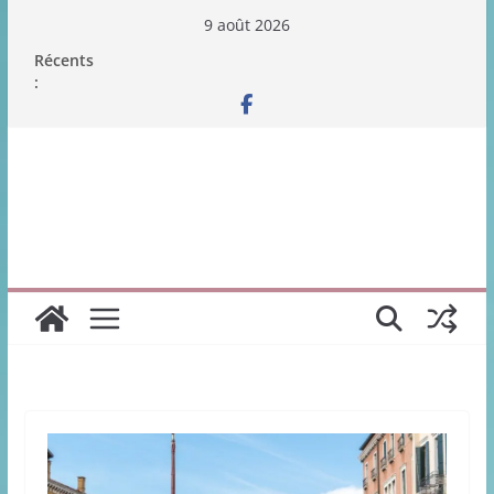
Passer
9 août 2026
au
Récents
contenu
: