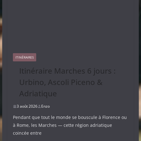
ITINÉRAIRES
Itinéraire Marches 6 jours :
Urbino, Ascoli Piceno &
Adriatique
3 août 2026
Enzo
Pendant que tout le monde se bouscule à Florence ou
à Rome, les Marches — cette région adriatique
coincée entre