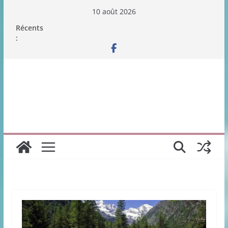
Passer
10 août 2026
au
Récents
contenu
: