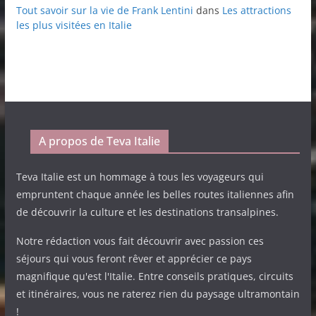
Tout savoir sur la vie de Frank Lentini
dans
Les attractions
les plus visitées en Italie
A propos de Teva Italie
Teva Italie est un hommage à tous les voyageurs qui
empruntent chaque année les belles routes italiennes afin
de découvrir la culture et les destinations transalpines.
Notre rédaction vous fait découvrir avec passion ces
séjours qui vous feront rêver et apprécier ce pays
magnifique qu'est l'Italie. Entre conseils pratiques, circuits
et itinéraires, vous ne raterez rien du paysage ultramontain
!