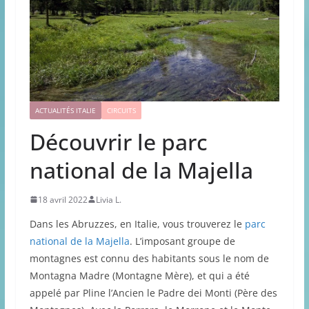
ACTUALITÉS ITALIE
CIRCUITS
Découvrir le parc
national de la Majella
18 avril 2022
Livia L.
Dans les Abruzzes, en Italie, vous trouverez le
parc
national de la Majella
. L’imposant groupe de
montagnes est connu des habitants sous le nom de
Montagna Madre (Montagne Mère), et qui a été
appelé par Pline l’Ancien le Padre dei Monti (Père des