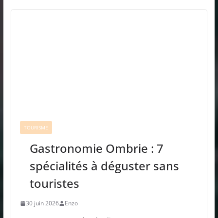
TOURISME
Gastronomie Ombrie : 7
spécialités à déguster sans
touristes
30 juin 2026
Enzo