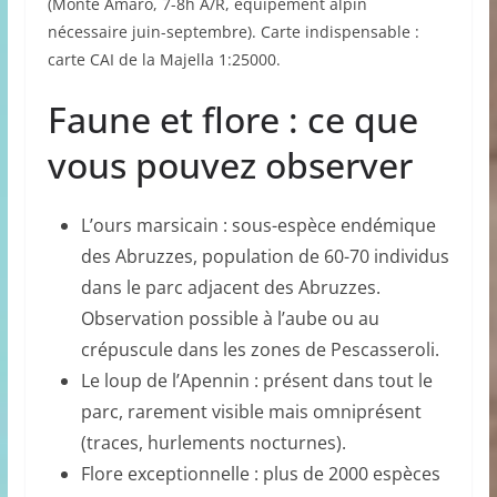
(Monte Amaro, 7-8h A/R, équipement alpin
nécessaire juin-septembre). Carte indispensable :
carte CAI de la Majella 1:25000.
Faune et flore : ce que
vous pouvez observer
L’ours marsicain : sous-espèce endémique
des Abruzzes, population de 60-70 individus
dans le parc adjacent des Abruzzes.
Observation possible à l’aube ou au
crépuscule dans les zones de Pescasseroli.
Le loup de l’Apennin : présent dans tout le
parc, rarement visible mais omniprésent
(traces, hurlements nocturnes).
Flore exceptionnelle : plus de 2000 espèces