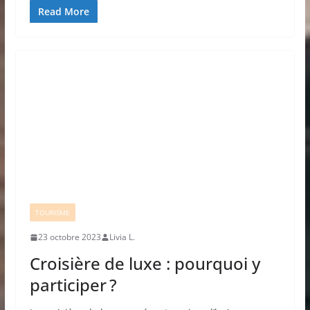
Read More
TOURISME
23 octobre 2023
Livia L.
Croisière de luxe : pourquoi y
participer ?