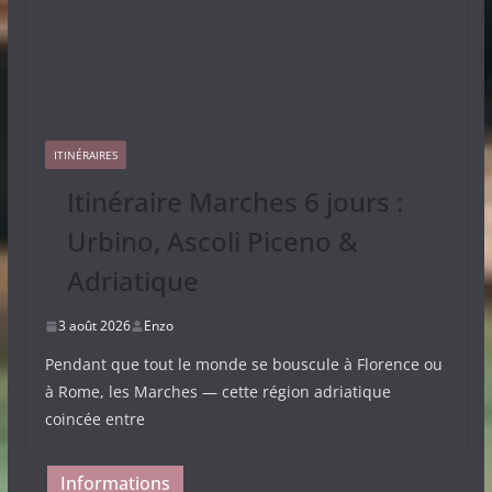
ITINÉRAIRES
Itinéraire Marches 6 jours :
Urbino, Ascoli Piceno &
Adriatique
3 août 2026
Enzo
Pendant que tout le monde se bouscule à Florence ou
à Rome, les Marches — cette région adriatique
coincée entre
Informations