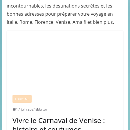
incontournables, les destinations secrètes et les
bonnes adresses pour préparer votre voyage en
Italie. Rome, Florence, Venise, Amalfi et bien plus.
TOURISME
17 juin 2024
Enzo
Vivre le Carnaval de Venise :
histoire et coutumes