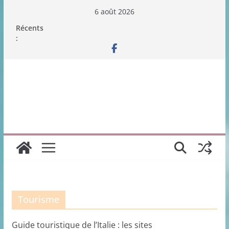
Passer
6 août 2026
au
Récents
contenu
:
Tourisme
Guide touristique de l’Italie : les sites