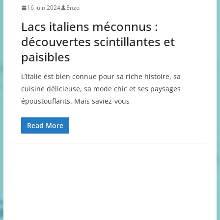
16 juin 2024
Enzo
Lacs italiens méconnus :
découvertes scintillantes et
paisibles
L’Italie est bien connue pour sa riche histoire, sa
cuisine délicieuse, sa mode chic et ses paysages
époustouflants. Mais saviez-vous
Read More