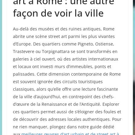
art à Rome : une autre
façon de voir la ville
Au-delà des musées et des ruines antiques, Rome
abrite une scène street art parmi les plus vivantes
d’Europe. Des quartiers comme Pigneto, Ostiense,
Trastevere ou Torpignattara se sont transformés en
galeries à ciel ouvert, où des artistes internationaux
et locaux ont investi murs d’immeubles, ponts et
palissades. Cette dimension contemporaine de Rome
est souvent ignorée des circuits touristiques
classiques, alors qu’elle offre une lecture fascinante
de la ville d’aujourd’hui, en contrepoint des chefs-
d’œuvre de la Renaissance et de l’Antiquité. Explorer
ces quartiers permet aussi de s’éloigner des foules et
de découvrir des adresses locales authentiques. Pour
ne rien manquer, plongez dans notre guide dédié
aux
meilleures œuvres d’art urbain et de street art à