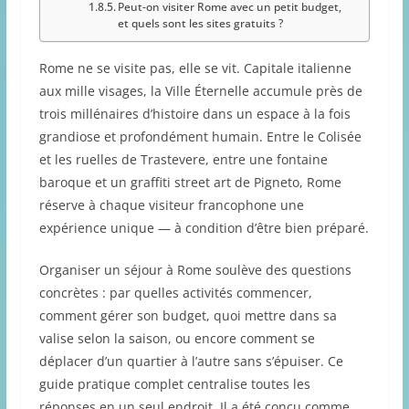
Peut-on visiter Rome avec un petit budget,
et quels sont les sites gratuits ?
Rome ne se visite pas, elle se vit. Capitale italienne
aux mille visages, la Ville Éternelle accumule près de
trois millénaires d’histoire dans un espace à la fois
grandiose et profondément humain. Entre le Colisée
et les ruelles de Trastevere, entre une fontaine
baroque et un graffiti street art de Pigneto, Rome
réserve à chaque visiteur francophone une
expérience unique — à condition d’être bien préparé.
Organiser un séjour à Rome soulève des questions
concrètes : par quelles activités commencer,
comment gérer son budget, quoi mettre dans sa
valise selon la saison, ou encore comment se
déplacer d’un quartier à l’autre sans s’épuiser. Ce
guide pratique complet centralise toutes les
réponses en un seul endroit. Il a été conçu comme