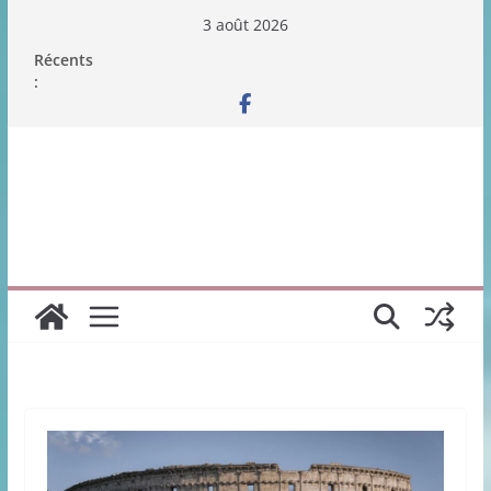
Passer
3 août 2026
au
Récents
contenu
: