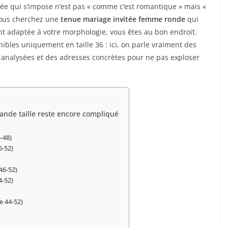
sée qui s’impose n’est pas « comme c’est romantique » mais «
 vous cherchez une
tenue mariage invitée femme ronde
qui
ment adaptée à votre morphologie, vous êtes au bon endroit.
nibles uniquement en taille 36 : ici, on parle vraiment des
es analysées et des adresses concrètes pour ne pas exploser
ande taille reste encore compliqué
4-48)
6-52)
 46-52)
4-52)
le 44-52)