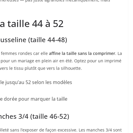
a taille 44 à 52
usseline (taille 44-48)
es femmes rondes car elle
affine la taille sans la comprimer
. La
e pour un mariage en plein air en été. Optez pour un imprimé
 vers le tissu plutôt que vers la silhouette.
le jusqu’au 52 selon les modèles
e dorée pour marquer la taille
ches 3/4 (taille 46-52)
olleté sans l’exposer de façon excessive. Les manches 3/4 sont