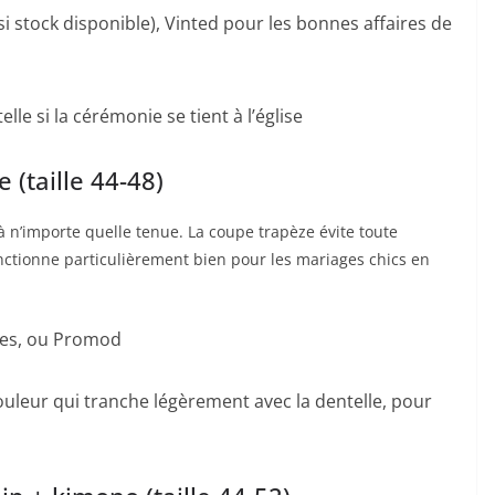
i stock disponible), Vinted pour les bonnes affaires de
lle si la cérémonie se tient à l’église
 (taille 44-48)
à n’importe quelle tenue. La coupe trapèze évite toute
onctionne particulièrement bien pour les mariages chics en
ues, ou Promod
leur qui tranche légèrement avec la dentelle, pour