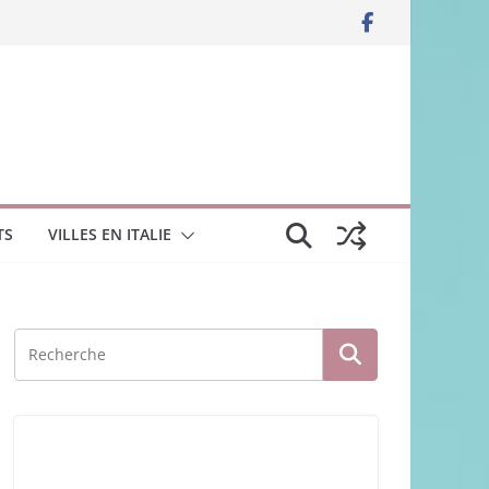
TS
VILLES EN ITALIE