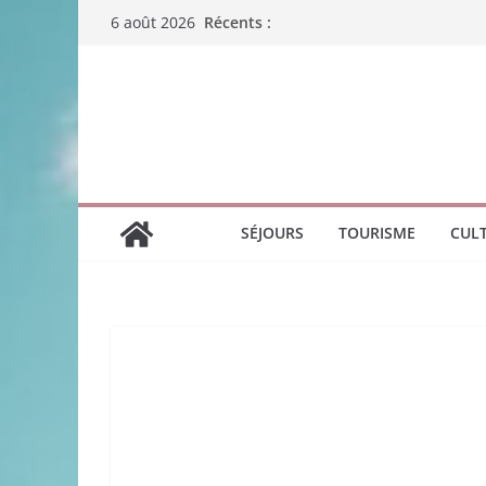
Passer
Récents :
6 août 2026
au
contenu
SÉJOURS
TOURISME
CUL