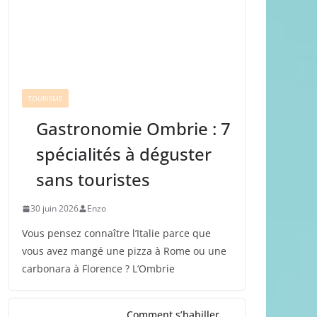
TOURISME
Gastronomie Ombrie : 7
spécialités à déguster
sans touristes
30 juin 2026
Enzo
Vous pensez connaître l’Italie parce que
vous avez mangé une pizza à Rome ou une
carbonara à Florence ? L’Ombrie
Comment s’habiller