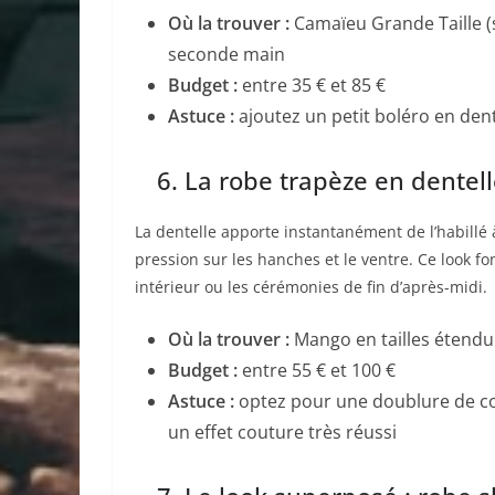
Où la trouver :
Camaïeu Grande Taille (s
seconde main
Budget :
entre 35 € et 85 €
Astuce :
ajoutez un petit boléro en dente
6. La robe trapèze en dentelle
La dentelle apporte instantanément de l’habillé 
pression sur les hanches et le ventre. Ce look f
intérieur ou les cérémonies de fin d’après-midi.
Où la trouver :
Mango en tailles étend
Budget :
entre 55 € et 100 €
Astuce :
optez pour une doublure de cou
un effet couture très réussi