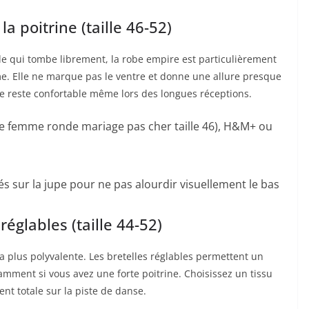
la poitrine (taille 46-52)
ide qui tombe librement, la robe empire est particulièrement
e. Elle ne marque pas le ventre et donne une allure presque
elle reste confortable même lors des longues réceptions.
e femme ronde mariage pas cher taille 46), H&M+ ou
s sur la jupe pour ne pas alourdir visuellement le bas
réglables (taille 44-52)
 la plus polyvalente. Les bretelles réglables permettent un
amment si vous avez une forte poitrine. Choisissez un tissu
t totale sur la piste de danse.