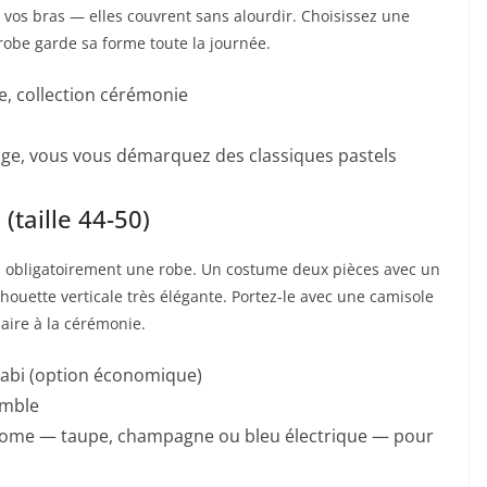
e vos bras — elles couvrent sans alourdir. Choisissez une
obe garde sa forme toute la journée.
e, collection cérémonie
uge, vous vous démarquez des classiques pastels
(taille 44-50)
s obligatoirement une robe. Un costume deux pièces avec un
lhouette verticale très élégante. Portez-le avec une camisole
aire à la cérémonie.
abi (option économique)
emble
rome — taupe, champagne ou bleu électrique — pour