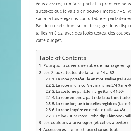
Vous avez reçu un faire-part et la première pen
qu’est-ce que je vais bien pouvoir mettre ? » Si
soit à la fois élégante, confortable et parfaite
Pas de conseils hors-sol ni de suggestions dispo
tailles 44 à 52, avec des looks testés, des coup
votre budget.
Table of Contents
Pourquoi trouver une robe de mariage en gr
Les 7 looks testés de la taille 44 à 52
1. La robe portefeuille en mousseline (taille 4
2. La robe midi à col V et manches 3/4 (taille 4
3. Le costume pantalon large (taille 44-50)
4. La robe empire à partir de la poitrine (taille
5. La robe longue à bretelles réglables (taille 4
6. La robe trapèze en dentelle (taille 44-48)
7. Le look superposé : robe slip + kimono (tail
Les couleurs à privilégier (et celles à éviter)
Accessoires : le finish qui change tout