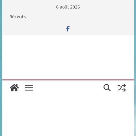
Passer
6 août 2026
au
Récents
contenu
: