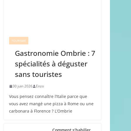
TOURISME
Gastronomie Ombrie : 7
spécialités à déguster
sans touristes
30 juin 2026
Enzo
Vous pensez connaître l’Italie parce que
vous avez mangé une pizza à Rome ou une
carbonara à Florence ? L’Ombrie
Comment s’habiller