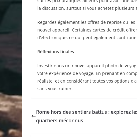
sur les prix pratiqués ailleurs pour avoir une b
la discussion, surtout si vous achetez plusieurs
Regardez également les offres de reprise ou les
nouvel appareil. Certaines cartes de crédit off
d’électronique, ce qui peut également contribuer 
Réflexions finales
Investir dans un nouvel appareil photo de voyag
votre expérience de voyage. En prenant en compte
réaliste, et en considérant toutes vos options d’
sans vous ruiner.
Rome hors des sentiers battus : explorez le
quartiers méconnus