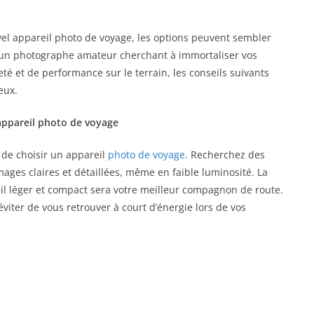
el appareil photo de voyage, les options peuvent sembler
z un photographe amateur cherchant à immortaliser vos
é et de performance sur le terrain, les conseils suivants
eux.
 appareil photo de voyage
t de choisir un appareil
photo de voyage
. Recherchez des
mages claires et détaillées, même en faible luminosité. La
eil léger et compact sera votre meilleur compagnon de route.
viter de vous retrouver à court d’énergie lors de vos