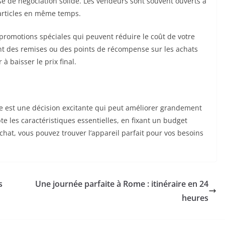
ase de négociation solide. Les vendeurs sont souvent ouverts à
 articles en même temps.
 promotions spéciales qui peuvent réduire le coût de votre
rent des remises ou des points de récompense sur les achats
à baisser le prix final.
e est une décision excitante qui peut améliorer grandement
 les caractéristiques essentielles, en fixant un budget
achat, vous pouvez trouver l’appareil parfait pour vos besoins
s
Une journée parfaite à Rome : itinéraire en 24
heures