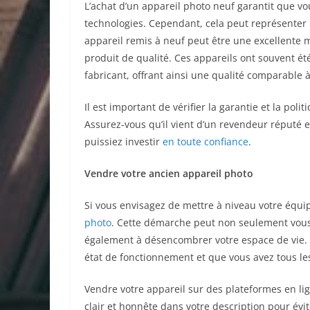
L’achat d’un appareil photo neuf garantit que v
technologies. Cependant, cela peut représenter 
appareil remis à neuf peut être une excellente 
produit de qualité. Ces appareils ont souvent été
fabricant, offrant ainsi une qualité comparable 
Il est important de vérifier la garantie et la poli
Assurez-vous qu’il vient d’un revendeur réputé et
puissiez investir
en toute confiance
.
Vendre votre ancien appareil photo
Si vous envisagez de mettre à niveau votre équ
photo
. Cette démarche peut non seulement vous a
également à désencombrer votre espace de vie. A
état de fonctionnement et que vous avez tous le
Vendre votre appareil sur des plateformes en li
clair et honnête dans votre description pour évi