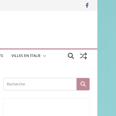
TS
VILLES EN ITALIE