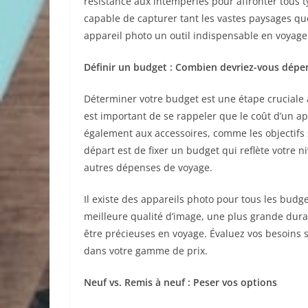
résistance aux intempéries pour affronter tous t
capable de capturer tant les vastes paysages que
appareil photo un outil indispensable en voyage
Définir un budget : Combien devriez-vous dépe
Déterminer votre budget est une étape cruciale a
est important de se rappeler que le coût d’un ap
également aux accessoires, comme les objectifs
départ est de fixer un budget qui reflète votr
autres dépenses de voyage.
Il existe des appareils photo pour tous les budg
meilleure qualité d’image, une plus grande dura
être précieuses en voyage. Évaluez vos besoins s
dans votre gamme de prix.
Neuf vs. Remis à neuf : Peser vos options