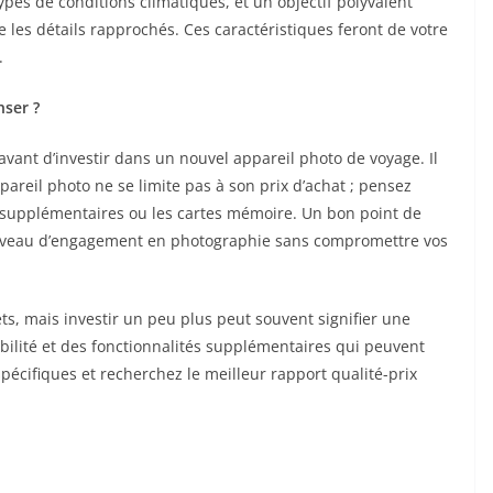
ypes de conditions climatiques, et un objectif polyvalent
 les détails rapprochés. Ces caractéristiques feront de votre
.
nser ?
vant d’investir dans un nouvel appareil photo de voyage. Il
pareil photo ne se limite pas à son prix d’achat ; pensez
 supplémentaires ou les cartes mémoire. Un bon point de
e niveau d’engagement en photographie sans compromettre vos
ets, mais investir un peu plus peut souvent signifier une
bilité et des fonctionnalités supplémentaires qui peuvent
pécifiques et recherchez le meilleur rapport qualité-prix