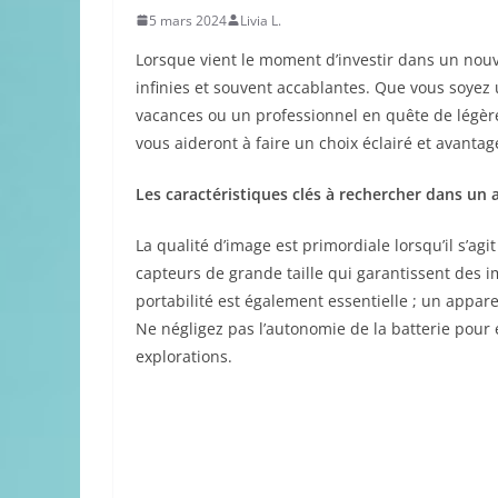
5 mars 2024
Livia L.
Lorsque vient le moment d’investir dans un nouv
infinies et souvent accablantes. Que vous soye
vacances ou un professionnel en quête de légèret
vous aideront à faire un choix éclairé et avantag
Les caractéristiques clés à rechercher dans un
La qualité d’image est primordiale lorsqu’il s’agi
capteurs de grande taille qui garantissent des i
portabilité est également essentielle ; un appar
Ne négligez pas l’autonomie de la batterie pour é
explorations.