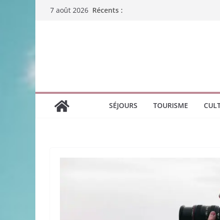
Passer
Récents :
7 août 2026
au
contenu
SÉJOURS
TOURISME
CUL