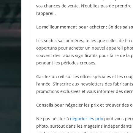
vos chances de vente. N’oubliez pas de prendre 
l’appareil.
Le meilleur moment pour acheter : Soldes saiso
Les soldes saisonnières, telles que celles de fi
opportuns pour acheter un nouvel appareil photo à
souvent des rabais significatifs pour faire de l
pendant les périodes creuses.
Gardez un œil sur les offres spéciales et les c
l’année. S’inscrire aux newsletters des fabrican
promotions exclusives et vous informer des derni
Conseils pour négocier les prix et trouver des o
Ne pas hésiter à
négocier les prix
peut vous perm
photo, surtout dans les magasins indépendants o