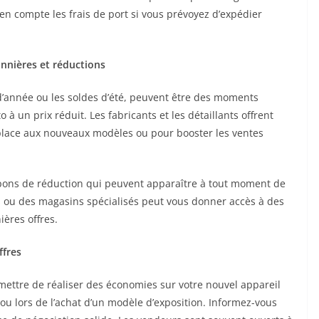
en compte les frais de port si vous prévoyez d’expédier
nnières et réductions
n d’année ou les soldes d’été, peuvent être des moments
 un prix réduit. Les fabricants et les détaillants offrent
a place aux nouveaux modèles ou pour booster les ventes
oupons de réduction qui peuvent apparaître à tout moment de
ts ou des magasins spécialisés peut vous donner accès à des
ères offres.
ffres
ettre de réaliser des économies sur votre nouvel appareil
u lors de l’achat d’un modèle d’exposition. Informez-vous