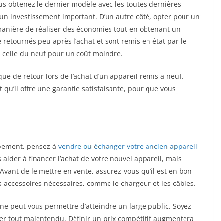
ous obtenez le dernier modèle avec les toutes dernières
un investissement important. D’un autre côté, opter pour un
manière de réaliser des économies tout en obtenant un
 retournés peu après l’achat et sont remis en état par le
à celle du neuf pour un coût moindre.
tique de retour lors de l’achat d’un appareil remis à neuf.
 qu’il offre une garantie satisfaisante, pour que vous
ipement, pensez à
vendre ou échanger votre ancien appareil
ider à financer l’achat de votre nouvel appareil, mais
vant de le mettre en vente, assurez-vous qu’il est en bon
s accessoires nécessaires, comme le chargeur et les câbles.
gne peut vous permettre d’atteindre un large public. Soyez
ter tout malentendu. Définir un prix compétitif augmentera