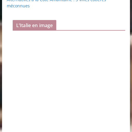
méconnues
L’Italie en image