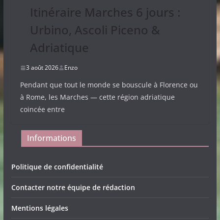
Itinéraire Marches 6 jours :
Urbino, Ascoli Piceno &
Adriatique
3 août 2026
Enzo
Pendant que tout le monde se bouscule à Florence ou
à Rome, les Marches — cette région adriatique
coincée entre
Informations
Politique de confidentialité
Contacter notre équipe de rédaction
Mentions légales