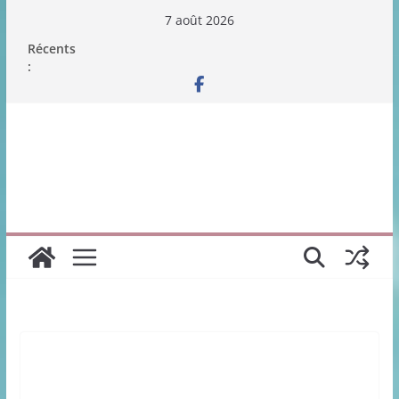
Passer
7 août 2026
au
Récents
contenu
: