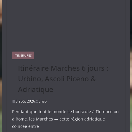
ITINÉRAIRES
Itinéraire Marches 6 jours :
Urbino, Ascoli Piceno &
Adriatique
3 août 2026
Enzo
Pendant que tout le monde se bouscule à Florence ou
à Rome, les Marches — cette région adriatique
coincée entre