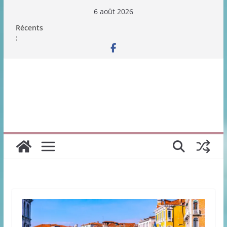
Passer
6 août 2026
au
Récents
contenu
: