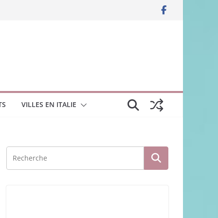
TS
VILLES EN ITALIE