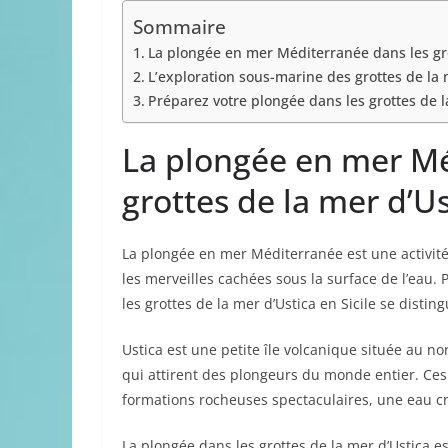
Sommaire
La plongée en mer Méditerranée dans les gro
L’exploration sous-marine des grottes de la 
Préparez votre plongée dans les grottes de l
La plongée en mer Mé
grottes de la mer d’Us
La plongée en mer Méditerranée est une activité
les merveilles cachées sous la surface de l’eau
les grottes de la mer d’Ustica en Sicile se distin
Ustica est une petite île volcanique située au no
qui attirent des plongeurs du monde entier. Ces
formations rocheuses spectaculaires, une eau cr
La plongée dans les grottes de la mer d’Ustica e