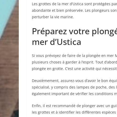
Les grottes de la mer d’Ustica sont protégées par
abondante et bien préservée. Les plongeurs son
perturber la vie marine.
Préparez votre plongé
mer d’Ustica
Si vous prévoyez de faire de la plongée en mer Mé
plusieurs choses à garder à l’esprit. Tout d’abord
plongée en grotte. C’est une activité qui nécessi
Deuxièmement, assurez-vous d’avoir le bon équ
spécialisé, y compris des lampes de poche, des l
également important de vérifier les conditions m
Enfin, il est recommandé de plonger avec un gu
les grottes et à identifier les différentes espèc