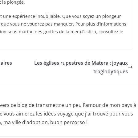
 la plongée.
est une expérience inoubliable. Que vous soyez un plongeur
 que vous ne voudrez pas manquer. Pour plus d’informations
ion sous-marine des grottes de la mer d’Ustica, consultez le
naires
Les églises rupestres de Matera : joyaux
troglodytiques
 travers ce blog de transmettre un peu l'amour de mon pays à
ue vous aimerez les idées voyage que j'ai trouvé pour vous
an, ma ville d'adoption, buon percorso !