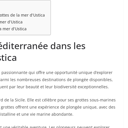
ttes de la mer d’Ustica
mer d’Ustica
a mer d’Ustica
diterranée dans les
tica
 passionnante qui offre une opportunité unique d’explorer
. Parmi les nombreuses destinations de plongée disponibles,
guent par leur beauté et leur biodiversité exceptionnelles.
rd de la Sicile. Elle est célèbre pour ses grottes sous-marines
 grottes offrent une expérience de plongée unique, avec des
istalline et une vie marine abondante.
st une véritable aventure. Les plongeurs peuvent explorer