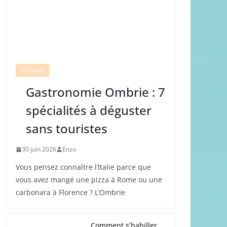
TOURISME
Gastronomie Ombrie : 7
spécialités à déguster
sans touristes
30 juin 2026
Enzo
Vous pensez connaître l’Italie parce que
vous avez mangé une pizza à Rome ou une
carbonara à Florence ? L’Ombrie
Comment s’habiller