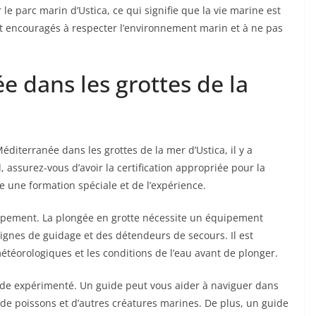
 le parc marin d’Ustica, ce qui signifie que la vie marine est
t encouragés à respecter l’environnement marin et à ne pas
e dans les grottes de la
diterranée dans les grottes de la mer d’Ustica, il y a
, assurez-vous d’avoir la certification appropriée pour la
te une formation spéciale et de l’expérience.
ipement. La plongée en grotte nécessite un équipement
ignes de guidage et des détendeurs de secours. Il est
étéorologiques et les conditions de l’eau avant de plonger.
ide expérimenté. Un guide peut vous aider à naviguer dans
es de poissons et d’autres créatures marines. De plus, un guide