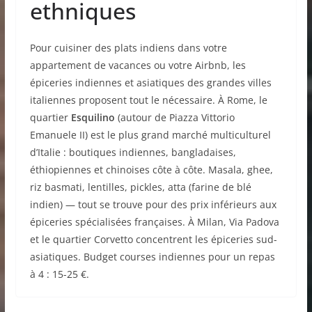
ethniques
Pour cuisiner des plats indiens dans votre
appartement de vacances ou votre Airbnb, les
épiceries indiennes et asiatiques des grandes villes
italiennes proposent tout le nécessaire. À Rome, le
quartier
Esquilino
(autour de Piazza Vittorio
Emanuele II) est le plus grand marché multiculturel
d’Italie : boutiques indiennes, bangladaises,
éthiopiennes et chinoises côte à côte. Masala, ghee,
riz basmati, lentilles, pickles, atta (farine de blé
indien) — tout se trouve pour des prix inférieurs aux
épiceries spécialisées françaises. À Milan, Via Padova
et le quartier Corvetto concentrent les épiceries sud-
asiatiques. Budget courses indiennes pour un repas
à 4 : 15-25 €.