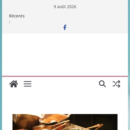
Passer
9 août 2026
au
Récents
contenu
: