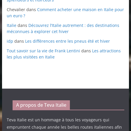
Chevalier
dans
Comment acheter une maison en Italie pour
un euro ?
Italie
dans
Découvrez l’Italie autrement : des destinations
méconnues à explorer cet hiver
idp
dans
Les différences entre les pneus été et hiver
Tout savoir sur la vie de Frank Lentini
dans
Les attractions
les plus visitées en Italie
A propos de Teva Italie
Teva Italie est un hommage à tous les voyageurs qui
empruntent chaque année les belles routes italiennes afin