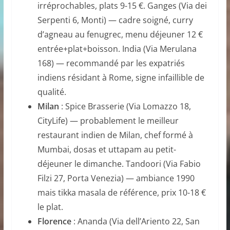
irréprochables, plats 9-15 €. Ganges (Via dei
Serpenti 6, Monti) — cadre soigné, curry
d’agneau au fenugrec, menu déjeuner 12 €
entrée+plat+boisson. India (Via Merulana
168) — recommandé par les expatriés
indiens résidant à Rome, signe infaillible de
qualité.
Milan
: Spice Brasserie (Via Lomazzo 18,
CityLife) — probablement le meilleur
restaurant indien de Milan, chef formé à
Mumbai, dosas et uttapam au petit-
déjeuner le dimanche. Tandoori (Via Fabio
Filzi 27, Porta Venezia) — ambiance 1990
mais tikka masala de référence, prix 10-18 €
le plat.
Florence
: Ananda (Via dell’Ariento 22, San