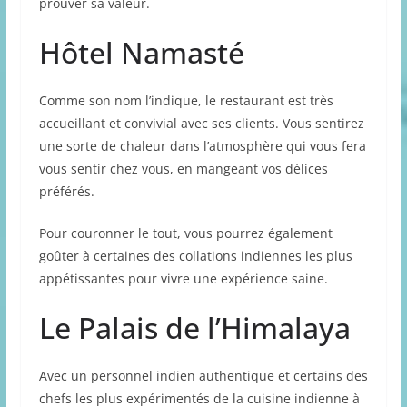
prouver sa valeur.
Hôtel Namasté
Comme son nom l’indique, le restaurant est très
accueillant et convivial avec ses clients. Vous sentirez
une sorte de chaleur dans l’atmosphère qui vous fera
vous sentir chez vous, en mangeant vos délices
préférés.
Pour couronner le tout, vous pourrez également
goûter à certaines des collations indiennes les plus
appétissantes pour vivre une expérience saine.
Le Palais de l’Himalaya
Avec un personnel indien authentique et certains des
chefs les plus expérimentés de la cuisine indienne à