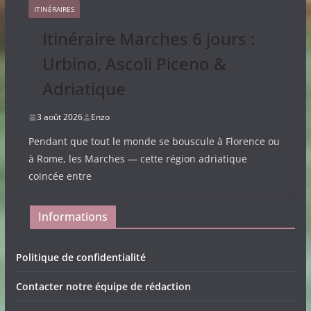
ITINÉRAIRES
Itinéraire Marches 6 jours :
Urbino, Ascoli Piceno &
Adriatique
3 août 2026
Enzo
Pendant que tout le monde se bouscule à Florence ou
à Rome, les Marches — cette région adriatique
coincée entre
Informations
Politique de confidentialité
Contacter notre équipe de rédaction