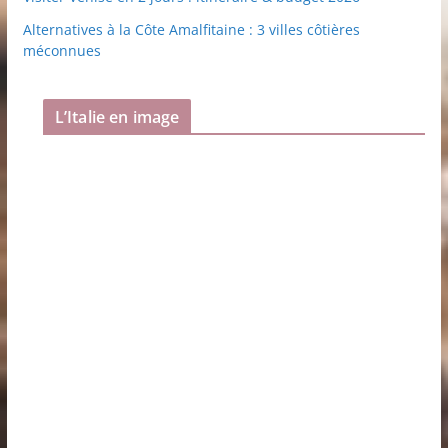
Alternatives à la Côte Amalfitaine : 3 villes côtières
méconnues
L’Italie en image