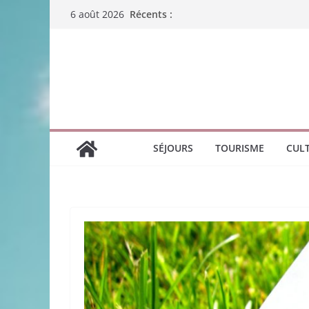
Passer
Récents :
6 août 2026
au
contenu
SÉJOURS
TOURISME
CUL