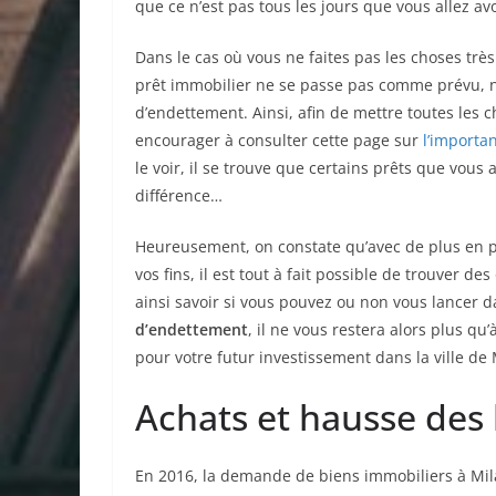
que ce n’est pas tous les jours que vous allez a
Dans le cas où vous ne faites pas les choses très 
prêt immobilier ne se passe pas comme prévu, n
d’endettement. Ainsi, afin de mettre toutes les 
encourager à consulter cette page sur
l’importa
le voir, il se trouve que certains prêts que vous 
différence…
Heureusement, on constate qu’avec de plus en pl
vos fins, il est tout à fait possible de trouver d
ainsi savoir si vous pouvez ou non vous lancer 
d’endettement
, il ne vous restera alors plus q
pour votre futur investissement dans la ville de
Achats et hausse des 
En 2016, la demande de biens immobiliers à Mi