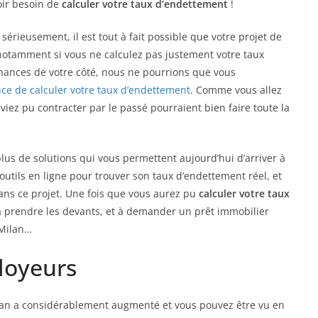
voir besoin de
calculer votre taux d’endettement
!
sérieusement, il est tout à fait possible que votre projet de
otamment si vous ne calculez pas justement votre taux
chances de votre côté, nous ne pourrions que vous
nce de calculer votre taux d’endettement
. Comme vous allez
aviez pu contracter par le passé pourraient bien faire toute la
us de solutions qui vous permettent aujourd’hui d’arriver à
es outils en ligne pour trouver son taux d’endettement réel, et
dans ce projet. Une fois que vous aurez pu
calculer votre taux
u’à prendre les devants, et à demander un prêt immobilier
 Milan…
loyeurs
lan a considérablement augmenté et vous pouvez être vu en