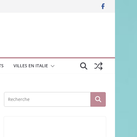
TS
VILLES EN ITALIE