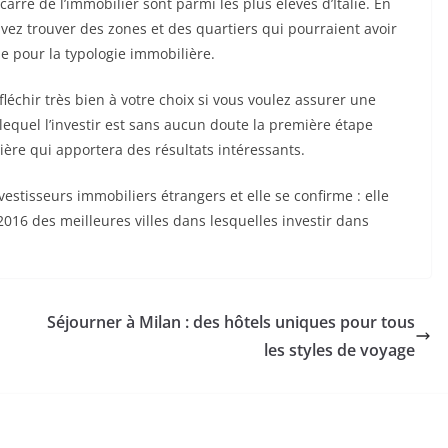
carré de l’immobilier sont parmi les plus élevés d’Italie. En
vez trouver des zones et des quartiers qui pourraient avoir
e pour la typologie immobilière.
fléchir très bien à votre choix si vous voulez assurer une
equel l’investir est sans aucun doute la première étape
ère qui apportera des résultats intéressants.
vestisseurs immobiliers étrangers et elle se confirme : elle
16 des meilleures villes dans lesquelles investir dans
Séjourner à Milan : des hôtels uniques pour tous
les styles de voyage