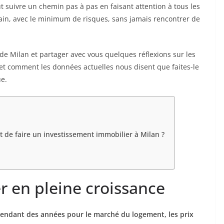
ut suivre un chemin pas à pas en faisant attention à tous les
ain, avec le minimum de risques, sans jamais rencontrer de
de Milan et partager avec vous quelques réflexions sur les
, et comment les données actuelles nous disent que faites-le
ue.
t de faire un investissement immobilier à Milan ?
 en pleine croissance
 pendant des années pour le marché du logement, les prix