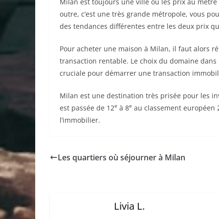
Milan est toujours une ville où les prix au mètre 
outre, c’est une très grande métropole, vous pou
des tendances différentes entre les deux prix qu
Pour acheter une maison à Milan, il faut alors ré
transaction rentable. Le choix du domaine dans l
cruciale pour démarrer une transaction immobili
Milan est une destination très prisée pour les in
e
e
est passée de 12
à 8
au classement européen 20
l’immobilier.
Les quartiers où séjourner à Milan
Livia L.