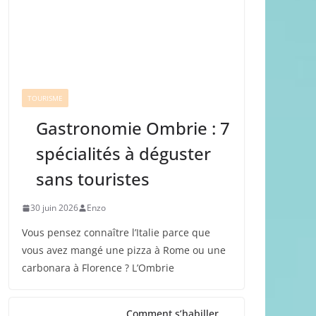
TOURISME
Gastronomie Ombrie : 7
spécialités à déguster
sans touristes
30 juin 2026
Enzo
Vous pensez connaître l’Italie parce que
vous avez mangé une pizza à Rome ou une
carbonara à Florence ? L’Ombrie
Comment s’habiller