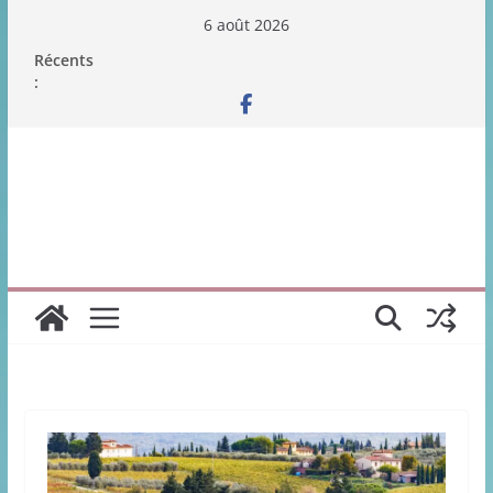
Passer
6 août 2026
au
Récents
contenu
: