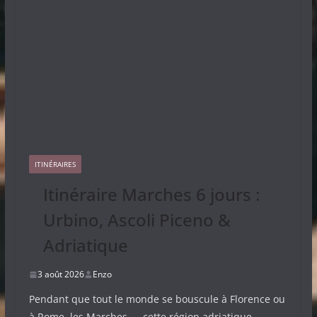
ITINÉRAIRES
Itinéraire Marches 6 jours :
Urbino, Ascoli Piceno &
Adriatique
3 août 2026
Enzo
Pendant que tout le monde se bouscule à Florence ou
à Rome, les Marches — cette région adriatique