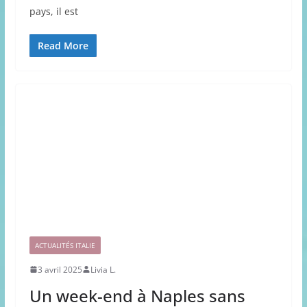
pays, il est
Read More
ACTUALITÉS ITALIE
3 avril 2025
Livia L.
Un week-end à Naples sans