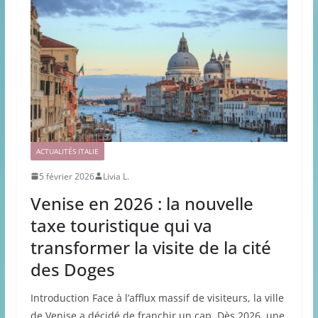
ACTUALITÉS ITALIE
5 février 2026
Livia L.
Venise en 2026 : la nouvelle
taxe touristique qui va
transformer la visite de la cité
des Doges
Introduction Face à l’afflux massif de visiteurs, la ville
de Venise a décidé de franchir un cap. Dès 2026, une