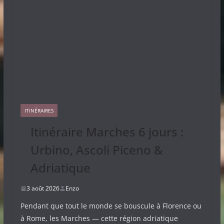
ITINÉRAIRES
Itinéraire Marches 6 jours :
Urbino, Ascoli Piceno &
Adriatique
3 août 2026
Enzo
Pendant que tout le monde se bouscule à Florence ou
à Rome, les Marches — cette région adriatique